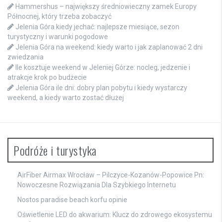
Hammershus – największy średniowieczny zamek Europy
Północnej, który trzeba zobaczyć
Jelenia Góra kiedy jechać: najlepsze miesiące, sezon
turystyczny i warunki pogodowe
Jelenia Góra na weekend: kiedy warto i jak zaplanować 2 dni
zwiedzania
Ile kosztuje weekend w Jeleniej Górze: nocleg, jedzenie i
atrakcje krok po budżecie
Jelenia Góra ile dni: dobry plan pobytu i kiedy wystarczy
weekend, a kiedy warto zostać dłużej
Podróże i turystyka
AirFiber Airmax Wrocław – Pilczyce-Kozanów-Popowice Pn:
Nowoczesne Rozwiązania Dla Szybkiego Internetu
Nostos paradise beach korfu opinie
Oświetlenie LED do akwarium: Klucz do zdrowego ekosystemu