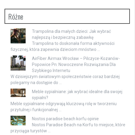
Różne
Trampolina dla małych dzieci: Jak wybrać
najlepszą i bezpieczną zabawkę
Trampolina to doskonała forma aktywności
fizycznej, która zapewnia dzieciom mnóstwo …
AirFiber Airmax Wrocław – Pilczyce-Kozanów-
Popowice Pn: Nowoczesne Rozwiązania Dla
Szybkiego Internetu
W dzisiejszym światowym społeczeństwie coraz bardziej
polegamy na dostępie do …
Meble sypialniane: jak wybrać idealne dla swojej
sypialni?
Meble sypialniane odgrywają kluczową rolę w tworzeniu
przytulnej i funkcjonalnej …
Nostos paradise beach korfu opinie
Nostos Paradise Beach na Korfu to miejsce, które
przyciąga turystów …