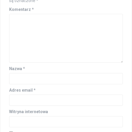
są oznaczone
*
Komentarz
*
Nazwa
*
Adres email
*
Witryna internetowa