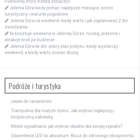
Północnej, który trzeba zobaczyć
Jelenia Góra kiedy jechać: najlepsze miesiące, sezon
turystyczny i warunki pogodowe
Jelenia Góra na weekend: kiedy warto i jak zaplanować 2 dni
zwiedzania
Ile kosztuje weekend w Jeleniej Górze: nocleg, jedzenie i
atrakcje krok po budżecie
Jelenia Góra ile dni: dobry plan pobytu i kiedy wystarczy
weekend, a kiedy warto zostać dłużej
Podróże i turystyka
casas de vacaciones
Trampolina dla małych dzieci: Jak wybrać najlepszą i
bezpieczną zabawkę
Meble sypialniane: jak wybrać idealne dla swojej sypialni?
Oświetlenie LED do akwarium: Klucz do zdrowego ekosystemu