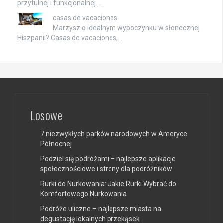
przytulnej i funkcjonalnej …
casas de vacaciones
Marzysz o idealnym wypoczynku w słonecznej
Hiszpanii? Casas de vacaciones, …
Losowe
7 niezwykłych parków narodowych w Ameryce
Północnej
Podziel się podróżami – najlepsze aplikacje
społecznościowe i strony dla podróżników
Rurki do Nurkowania: Jakie Rurki Wybrać do
Komfortowego Nurkowania
Podróże uliczne – najlepsze miasta na
degustację lokalnych przekąsek