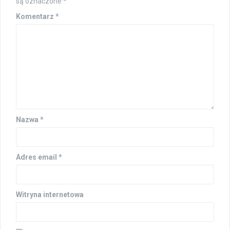
są oznaczone
*
Komentarz
*
Nazwa
*
Adres email
*
Witryna internetowa