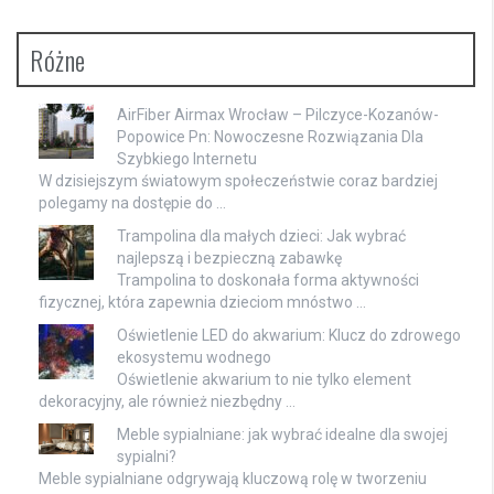
Różne
AirFiber Airmax Wrocław – Pilczyce-Kozanów-
Popowice Pn: Nowoczesne Rozwiązania Dla
Szybkiego Internetu
W dzisiejszym światowym społeczeństwie coraz bardziej
polegamy na dostępie do …
Trampolina dla małych dzieci: Jak wybrać
najlepszą i bezpieczną zabawkę
Trampolina to doskonała forma aktywności
fizycznej, która zapewnia dzieciom mnóstwo …
Oświetlenie LED do akwarium: Klucz do zdrowego
ekosystemu wodnego
Oświetlenie akwarium to nie tylko element
dekoracyjny, ale również niezbędny …
Meble sypialniane: jak wybrać idealne dla swojej
sypialni?
Meble sypialniane odgrywają kluczową rolę w tworzeniu