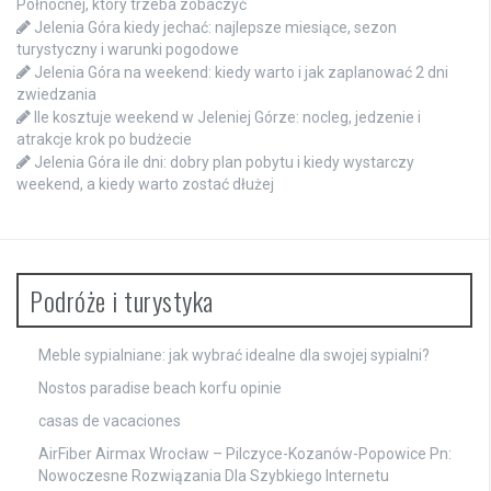
Północnej, który trzeba zobaczyć
Jelenia Góra kiedy jechać: najlepsze miesiące, sezon
turystyczny i warunki pogodowe
Jelenia Góra na weekend: kiedy warto i jak zaplanować 2 dni
zwiedzania
Ile kosztuje weekend w Jeleniej Górze: nocleg, jedzenie i
atrakcje krok po budżecie
Jelenia Góra ile dni: dobry plan pobytu i kiedy wystarczy
weekend, a kiedy warto zostać dłużej
Podróże i turystyka
Meble sypialniane: jak wybrać idealne dla swojej sypialni?
Nostos paradise beach korfu opinie
casas de vacaciones
AirFiber Airmax Wrocław – Pilczyce-Kozanów-Popowice Pn:
Nowoczesne Rozwiązania Dla Szybkiego Internetu