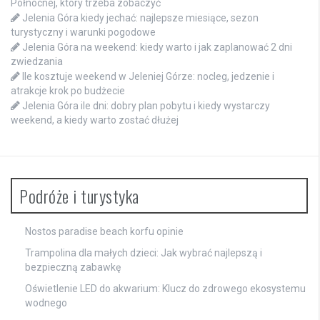
Północnej, który trzeba zobaczyć
Jelenia Góra kiedy jechać: najlepsze miesiące, sezon
turystyczny i warunki pogodowe
Jelenia Góra na weekend: kiedy warto i jak zaplanować 2 dni
zwiedzania
Ile kosztuje weekend w Jeleniej Górze: nocleg, jedzenie i
atrakcje krok po budżecie
Jelenia Góra ile dni: dobry plan pobytu i kiedy wystarczy
weekend, a kiedy warto zostać dłużej
Podróże i turystyka
Nostos paradise beach korfu opinie
Trampolina dla małych dzieci: Jak wybrać najlepszą i
bezpieczną zabawkę
Oświetlenie LED do akwarium: Klucz do zdrowego ekosystemu
wodnego