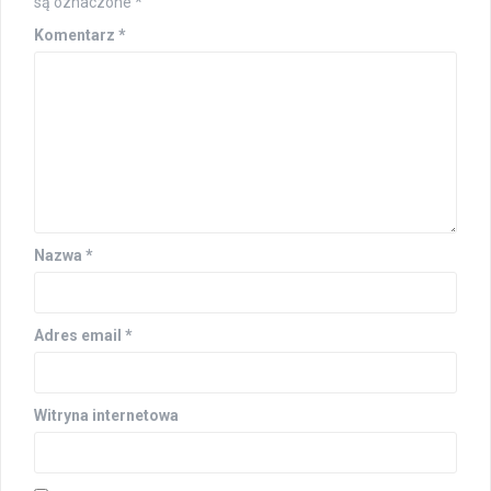
są oznaczone
*
Komentarz
*
Nazwa
*
Adres email
*
Witryna internetowa