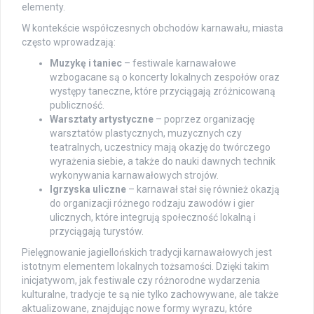
elementy.
W kontekście współczesnych obchodów karnawału, miasta
często wprowadzają:
Muzykę i taniec
– festiwale karnawałowe
wzbogacane są o koncerty lokalnych zespołów oraz
występy taneczne, które przyciągają zróżnicowaną
publiczność.
Warsztaty artystyczne
– poprzez organizację
warsztatów plastycznych, muzycznych czy
teatralnych, uczestnicy mają okazję do twórczego
wyrażenia siebie, a także do nauki dawnych technik
wykonywania karnawałowych strojów.
Igrzyska uliczne
– karnawał stał się również okazją
do organizacji różnego rodzaju zawodów i gier
ulicznych, które integrują społeczność lokalną i
przyciągają turystów.
Pielęgnowanie jagiellońskich tradycji karnawałowych jest
istotnym elementem lokalnych tożsamości. Dzięki takim
inicjatywom, jak festiwale czy różnorodne wydarzenia
kulturalne, tradycje te są nie tylko zachowywane, ale także
aktualizowane, znajdując nowe formy wyrazu, które