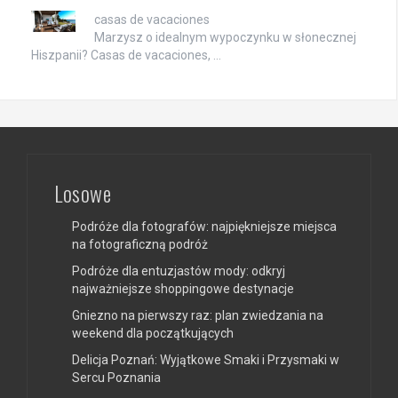
casas de vacaciones
Marzysz o idealnym wypoczynku w słonecznej
Hiszpanii? Casas de vacaciones, …
Losowe
Podróże dla fotografów: najpiękniejsze miejsca
na fotograficzną podróż
Podróże dla entuzjastów mody: odkryj
najważniejsze shoppingowe destynacje
Gniezno na pierwszy raz: plan zwiedzania na
weekend dla początkujących
Delicja Poznań: Wyjątkowe Smaki i Przysmaki w
Sercu Poznania