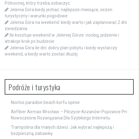
Północnej, który trzeba zobaczyć
Jelenia Góra kiedy jechać: najlepsze miesiące, sezon
turystyczny i warunki pogodowe
Jelenia Góra na weekend: kiedy warto i jak zaplanować 2 dni
zwiedzania
Ile kosztuje weekend w Jeleniej Górze: nocleg, jedzenie i
atrakcje krok po budżecie
Jelenia Góra ile dni: dobry plan pobytu i kiedy wystarczy
weekend, a kiedy warto zostać dłużej
Podróże i turystyka
Nostos paradise beach korfu opinie
AirFiber Airmax Wrocław – Pilczyce-Kozanów-Popowice Pn:
Nowoczesne Rozwiązania Dla Szybkiego Internetu
Trampolina dla małych dzieci: Jak wybrać najlepszą i
bezpieczną zabawkę