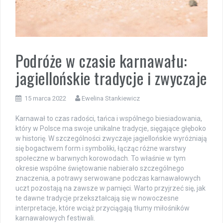
Podróże w czasie karnawału:
jagiellońskie tradycje i zwyczaje
15 marca 2022
Ewelina Stankiewicz
Karnawał to czas radości, tańca i wspólnego biesiadowania,
który w Polsce ma swoje unikalne tradycje, sięgające głęboko
w historię. W szczególności zwyczaje jagiellońskie wyróżniają
się bogactwem form i symboliki, łącząc różne warstwy
społeczne w barwnych korowodach. To właśnie w tym
okresie wspólne świętowanie nabierało szczególnego
znaczenia, a potrawy serwowane podczas karnawałowych
uczt pozostają na zawsze w pamięci. Warto przyjrzeć się, jak
te dawne tradycje przekształcają się w nowoczesne
interpretacje, które wciąż przyciągają tłumy miłośników
karnawałowych festiwali.