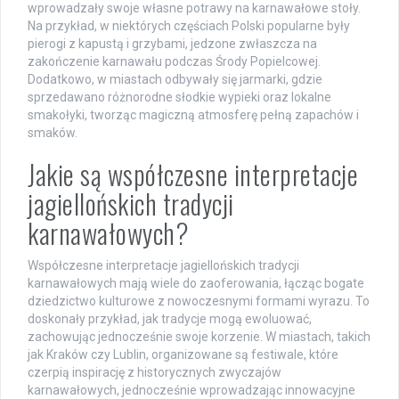
wprowadzały swoje własne potrawy na karnawałowe stoły.
Na przykład, w niektórych częściach Polski popularne były
pierogi z kapustą i grzybami, jedzone zwłaszcza na
zakończenie karnawału podczas Środy Popielcowej.
Dodatkowo, w miastach odbywały się jarmarki, gdzie
sprzedawano różnorodne słodkie wypieki oraz lokalne
smakołyki, tworząc magiczną atmosferę pełną zapachów i
smaków.
Jakie są współczesne interpretacje
jagiellońskich tradycji
karnawałowych?
Współczesne interpretacje jagiellońskich tradycji
karnawałowych mają wiele do zaoferowania, łącząc bogate
dziedzictwo kulturowe z nowoczesnymi formami wyrazu. To
doskonały przykład, jak tradycje mogą ewoluować,
zachowując jednocześnie swoje korzenie. W miastach, takich
jak Kraków czy Lublin, organizowane są festiwale, które
czerpią inspirację z historycznych zwyczajów
karnawałowych, jednocześnie wprowadzając innowacyjne