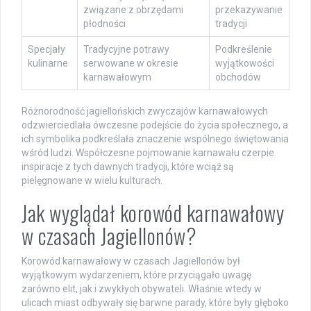
związane z obrzędami
przekazywanie
płodności
tradycji
Specjały
Tradycyjne potrawy
Podkreślenie
kulinarne
serwowane w okresie
wyjątkowości
karnawałowym
obchodów
Różnorodność jagiellońskich zwyczajów karnawałowych
odzwierciedlała ówczesne podejście do życia społecznego, a
ich symbolika podkreślała znaczenie wspólnego świętowania
wśród ludzi. Współczesne pojmowanie karnawału czerpie
inspiracje z tych dawnych tradycji, które wciąż są
pielęgnowane w wielu kulturach.
Jak wyglądał korowód karnawałowy
w czasach Jagiellonów?
Korowód karnawałowy w czasach Jagiellonów był
wyjątkowym wydarzeniem, które przyciągało uwagę
zarówno elit, jak i zwykłych obywateli. Właśnie wtedy w
ulicach miast odbywały się barwne parady, które były głęboko