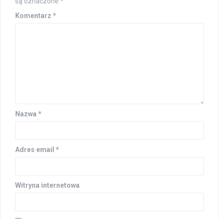
są oznaczone
*
Komentarz
*
Nazwa
*
Adres email
*
Witryna internetowa