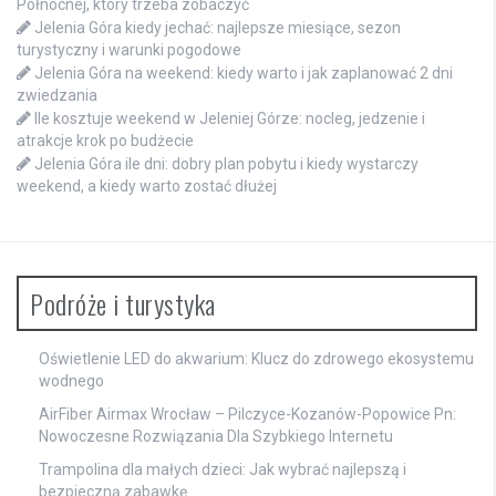
Północnej, który trzeba zobaczyć
Jelenia Góra kiedy jechać: najlepsze miesiące, sezon
turystyczny i warunki pogodowe
Jelenia Góra na weekend: kiedy warto i jak zaplanować 2 dni
zwiedzania
Ile kosztuje weekend w Jeleniej Górze: nocleg, jedzenie i
atrakcje krok po budżecie
Jelenia Góra ile dni: dobry plan pobytu i kiedy wystarczy
weekend, a kiedy warto zostać dłużej
Podróże i turystyka
Oświetlenie LED do akwarium: Klucz do zdrowego ekosystemu
wodnego
AirFiber Airmax Wrocław – Pilczyce-Kozanów-Popowice Pn:
Nowoczesne Rozwiązania Dla Szybkiego Internetu
Trampolina dla małych dzieci: Jak wybrać najlepszą i
bezpieczną zabawkę