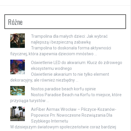
Różne
Trampolina dla małych dzieci: Jak wybrać
najlepszą i bezpieczną zabawkę
Trampolina to doskonała forma aktywności
fizycznej, która zapewnia dzieciom mnóstwo …
Oświetlenie LED do akwarium: Klucz do zdrowego
ekosystemu wodnego
Oświetlenie akwarium to nie tylko element
dekoracyjny, ale również niezbędny …
Nostos paradise beach korfu opinie
Nostos Paradise Beach na Korfu to miejsce, które
przyciąga turystów …
AirFiber Airmax Wrocław – Pilczyce-Kozanów-
Popowice Pn: Nowoczesne Rozwiązania Dla
Szybkiego Internetu
W dzisiejszym światowym społeczeństwie coraz bardziej