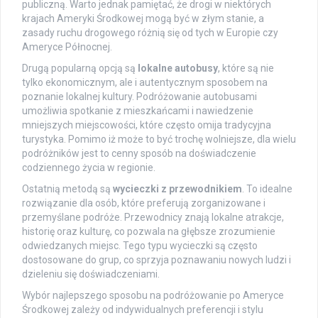
publiczną. Warto jednak pamiętać, że drogi w niektórych
krajach Ameryki Środkowej mogą być w złym stanie, a
zasady ruchu drogowego różnią się od tych w Europie czy
Ameryce Północnej.
Drugą popularną opcją są
lokalne autobusy
, które są nie
tylko ekonomicznym, ale i autentycznym sposobem na
poznanie lokalnej kultury. Podróżowanie autobusami
umożliwia spotkanie z mieszkańcami i nawiedzenie
mniejszych miejscowości, które często omija tradycyjna
turystyka. Pomimo iż może to być trochę wolniejsze, dla wielu
podróżników jest to cenny sposób na doświadczenie
codziennego życia w regionie.
Ostatnią metodą są
wycieczki z przewodnikiem
. To idealne
rozwiązanie dla osób, które preferują zorganizowane i
przemyślane podróże. Przewodnicy znają lokalne atrakcje,
historię oraz kulturę, co pozwala na głębsze zrozumienie
odwiedzanych miejsc. Tego typu wycieczki są często
dostosowane do grup, co sprzyja poznawaniu nowych ludzi i
dzieleniu się doświadczeniami.
Wybór najlepszego sposobu na podróżowanie po Ameryce
Środkowej zależy od indywidualnych preferencji i stylu