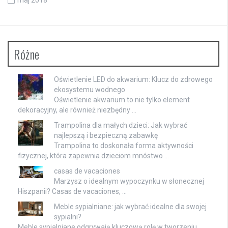
Różne
Oświetlenie LED do akwarium: Klucz do zdrowego
ekosystemu wodnego
Oświetlenie akwarium to nie tylko element
dekoracyjny, ale również niezbędny …
Trampolina dla małych dzieci: Jak wybrać
najlepszą i bezpieczną zabawkę
Trampolina to doskonała forma aktywności
fizycznej, która zapewnia dzieciom mnóstwo …
casas de vacaciones
Marzysz o idealnym wypoczynku w słonecznej
Hiszpanii? Casas de vacaciones, …
Meble sypialniane: jak wybrać idealne dla swojej
sypialni?
Meble sypialniane odgrywają kluczową rolę w tworzeniu