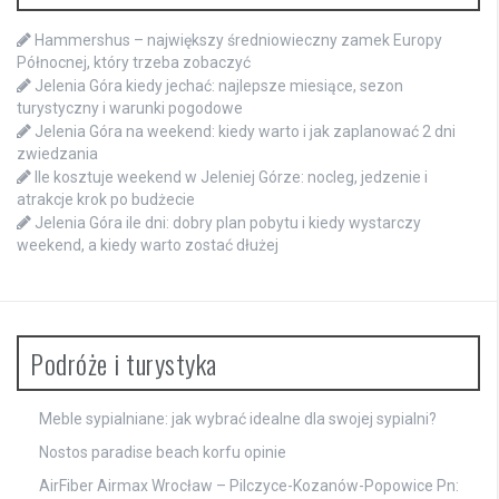
Hammershus – największy średniowieczny zamek Europy
Północnej, który trzeba zobaczyć
Jelenia Góra kiedy jechać: najlepsze miesiące, sezon
turystyczny i warunki pogodowe
Jelenia Góra na weekend: kiedy warto i jak zaplanować 2 dni
zwiedzania
Ile kosztuje weekend w Jeleniej Górze: nocleg, jedzenie i
atrakcje krok po budżecie
Jelenia Góra ile dni: dobry plan pobytu i kiedy wystarczy
weekend, a kiedy warto zostać dłużej
Podróże i turystyka
Meble sypialniane: jak wybrać idealne dla swojej sypialni?
Nostos paradise beach korfu opinie
AirFiber Airmax Wrocław – Pilczyce-Kozanów-Popowice Pn: