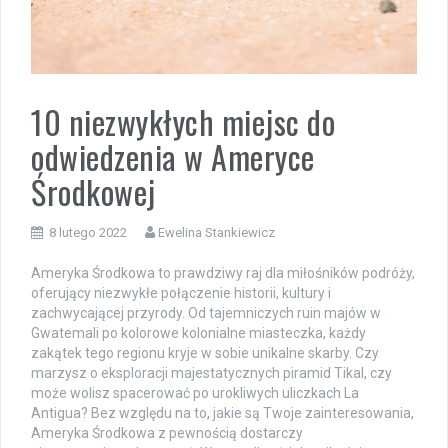
10 niezwykłych miejsc do
odwiedzenia w Ameryce
Środkowej
8 lutego 2022
Ewelina Stankiewicz
Ameryka Środkowa to prawdziwy raj dla miłośników podróży,
oferujący niezwykłe połączenie historii, kultury i
zachwycającej przyrody. Od tajemniczych ruin majów w
Gwatemali po kolorowe kolonialne miasteczka, każdy
zakątek tego regionu kryje w sobie unikalne skarby. Czy
marzysz o eksploracji majestatycznych piramid Tikal, czy
może wolisz spacerować po urokliwych uliczkach La
Antigua? Bez względu na to, jakie są Twoje zainteresowania,
Ameryka Środkowa z pewnością dostarczy