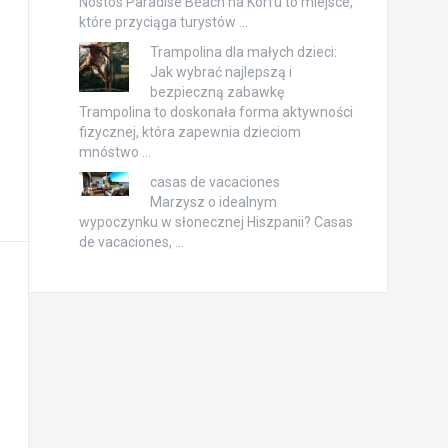
Nostos Paradise Beach na Korfu to miejsce,
które przyciąga turystów …
Trampolina dla małych dzieci:
Jak wybrać najlepszą i
bezpieczną zabawkę
Trampolina to doskonała forma aktywności
fizycznej, która zapewnia dzieciom
mnóstwo …
casas de vacaciones
Marzysz o idealnym
wypoczynku w słonecznej Hiszpanii? Casas
de vacaciones, …