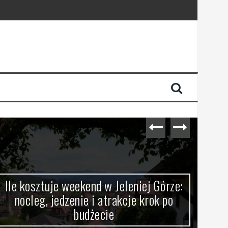
Ile kosztuje weekend w Jeleniej Górze:
Jel
nocleg, jedzenie i atrakcje krok po
budżecie