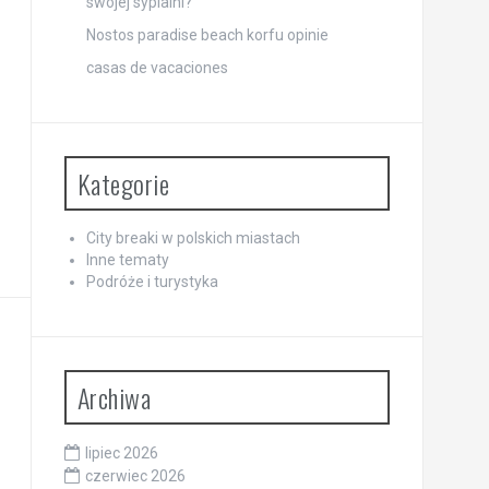
swojej sypialni?
Nostos paradise beach korfu opinie
casas de vacaciones
Kategorie
City breaki w polskich miastach
Inne tematy
Podróże i turystyka
Archiwa
lipiec 2026
czerwiec 2026