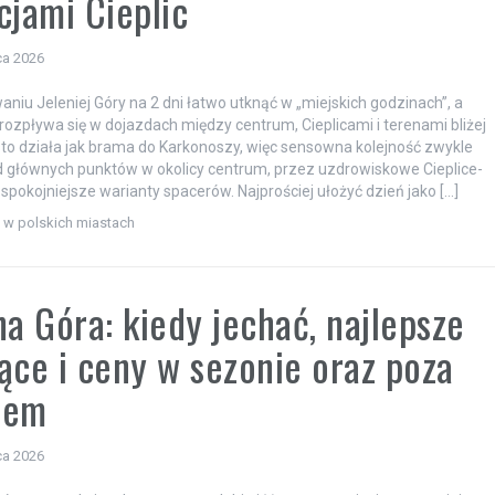
cjami Cieplic
ca 2026
aniu Jeleniej Góry na 2 dni łatwo utknąć w „miejskich godzinach”, a
 rozpływa się w dojazdach między centrum, Cieplicami i terenami bliżej
sto działa jak brama do Karkonoszy, więc sensowna kolejność zwykle
 głównych punktów w okolicy centrum, przez uzdrowiskowe Cieplice-
 spokojniejsze warianty spacerów. Najprościej ułożyć dzień jako […]
i w polskich miastach
na Góra: kiedy jechać, najlepsze
ące i ceny w sezonie oraz poza
nem
ca 2026