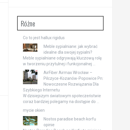
Różne
Co to jest hallux rigidus
Meble sypialniane: jak wybrać
idealne dla swojej sypialni?
Meble sypialniane odgrywają kluczową rolę
w tworzeniu przytulnej i funkcjonalnej …
AirFiber Airmax Wrocław –
Pilczyce-Kozanów-Popowice Pn:
Nowoczesne Rozwiązania Dla
Szybkiego Internetu
W dzisiejszym światowym społeczeństwie
coraz bardziej polegamy na dostępie do …
mycie okien
Nostos paradise beach korfu
opinie