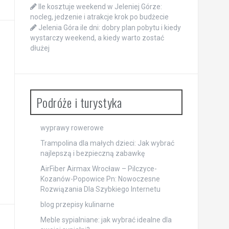
Ile kosztuje weekend w Jeleniej Górze:
nocleg, jedzenie i atrakcje krok po budżecie
Jelenia Góra ile dni: dobry plan pobytu i kiedy
wystarczy weekend, a kiedy warto zostać
dłużej
Podróże i turystyka
wyprawy rowerowe
Trampolina dla małych dzieci: Jak wybrać
najlepszą i bezpieczną zabawkę
AirFiber Airmax Wrocław – Pilczyce-
Kozanów-Popowice Pn: Nowoczesne
Rozwiązania Dla Szybkiego Internetu
blog przepisy kulinarne
Meble sypialniane: jak wybrać idealne dla