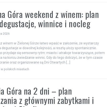
na Góra weekend z winem: plan
 degustacje, winnice i nocleg
ca 2026
 winem w Zielonej Górze łatwo wpaść w założenie, że wystarczy
 degustacje w dowolnej kolejności, a resztę ułoży spontanicznie.
o przydaje się sensowny rytm: miasto i atrakcje towarzyszące, potem
 a na końcu zwiedzanie winnic. Gdy do tego doliczyć, że w tym czasie
branie oraz organizowane są Dni Otwartych […]
i w polskich miastach
ia Góra na 2 dni – plan
zania z głównymi zabytkami i