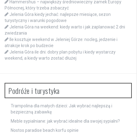
Hammershus – największy średniowieczny zamek Europy
Północnej, który trzeba zobaczyć
Jelenia Góra kiedy jechać: najlepsze miesiące, sezon
turystyczny i warunki pogodowe
Jelenia Góra na weekend: kiedy warto i jak zaplanować 2 dni
zwiedzania
Ile kosztuje weekend w Jeleniej Górze: nocleg, jedzenie i
atrakcje krok po budżecie
Jelenia Góra ile dni: dobry plan pobytu i kiedy wystarczy
weekend, a kiedy warto zostać dłużej
Podróże i turystyka
Trampolina dla małych dzieci: Jak wybrać najlepszą i
bezpieczną zabawkę
Meble sypialniane: jak wybrać idealne dla swojej sypialni?
Nostos paradise beach korfu opinie