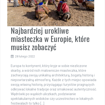
Najbardziej urokliwe
miasteczka w Europie, które
musisz zobaczyć
28 lutego 2022
Europa to kontynent, który kryje w sobie niezliczone
skarby, a wśród nich malownicze miasteczka, które
zachwycają swoją unikalną architekturą, bogatą historią i
niepowtarzalną atmosferą. Każde z tych miejsc opowiada
swoją własną historię, przyciągając turystów pragnących
odkrywać lokalne tradycje oraz smakować autentyczność.
Wędrówki po wąskich uliczkach, podziwianie
spektakularnych widoków czy uczestnictwo w lokalnych
festiwalach to tylko […]