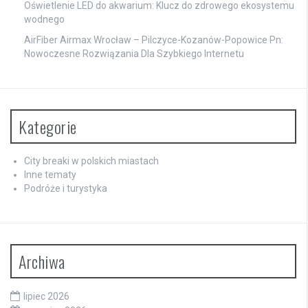
Oświetlenie LED do akwarium: Klucz do zdrowego ekosystemu
wodnego
AirFiber Airmax Wrocław – Pilczyce-Kozanów-Popowice Pn:
Nowoczesne Rozwiązania Dla Szybkiego Internetu
Kategorie
City breaki w polskich miastach
Inne tematy
Podróże i turystyka
Archiwa
lipiec 2026