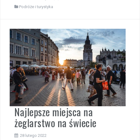
Podróże i turystyka
Najlepsze miejsca na
żeglarstwo na świecie
28 lutego 2022