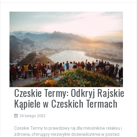
Czeskie Termy: Odkryj Rajskie
Kąpiele w Czeskich Termach
26 lutego 2022
Czeskie Termy to prawdziwy raj dla miłośników relaksu i
zdrowia, oferujący niezwykłe doświadczenia w postaci