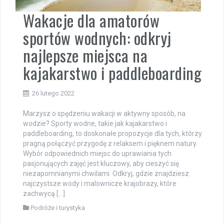
Wakacje dla amatorów
sportów wodnych: odkryj
najlepsze miejsca na
kajakarstwo i paddleboarding
26 lutego 2022
Marzysz o spędzeniu wakacji w aktywny sposób, na
wodzie? Sporty wodne, takie jak kajakarstwo i
paddleboarding, to doskonałe propozycje dla tych, którzy
pragną połączyć przygodę z relaksem i pięknem natury.
Wybór odpowiednich miejsc do uprawiania tych
pasjonujących zajęć jest kluczowy, aby cieszyć się
niezapomnianymi chwilami. Odkryj, gdzie znajdziesz
najczystsze wody i malownicze krajobrazy, które
zachwycą […]
Podróże i turystyka