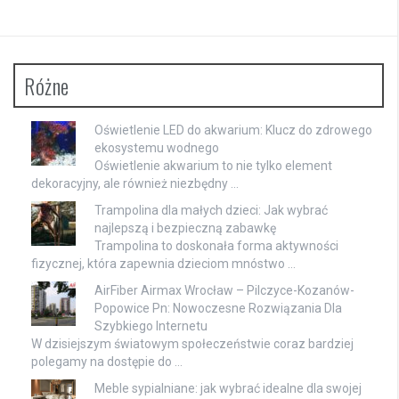
Różne
Oświetlenie LED do akwarium: Klucz do zdrowego
ekosystemu wodnego
Oświetlenie akwarium to nie tylko element
dekoracyjny, ale również niezbędny …
Trampolina dla małych dzieci: Jak wybrać
najlepszą i bezpieczną zabawkę
Trampolina to doskonała forma aktywności
fizycznej, która zapewnia dzieciom mnóstwo …
AirFiber Airmax Wrocław – Pilczyce-Kozanów-
Popowice Pn: Nowoczesne Rozwiązania Dla
Szybkiego Internetu
W dzisiejszym światowym społeczeństwie coraz bardziej
polegamy na dostępie do …
Meble sypialniane: jak wybrać idealne dla swojej