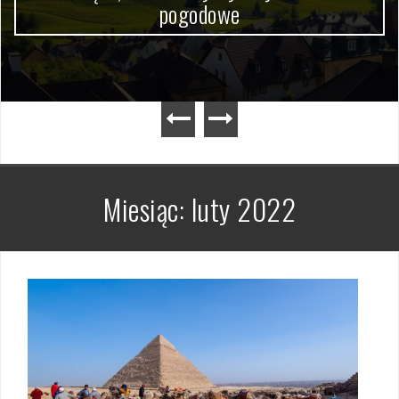
pogodowe
Miesiąc:
luty 2022