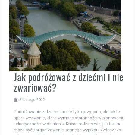
Jak podróżować z dziećmi i nie
zwariować?
24 lutego 2022
Podróżowanie z dziećmi to nie tylko przygoda, ale także
spore wyzwanie, które wymaga staranności w planowaniu
i elastyczności w działaniu. Każda rodzina wie, jak trudne
może być zorganizowanie udanego wyjazdu, zwłaszcza