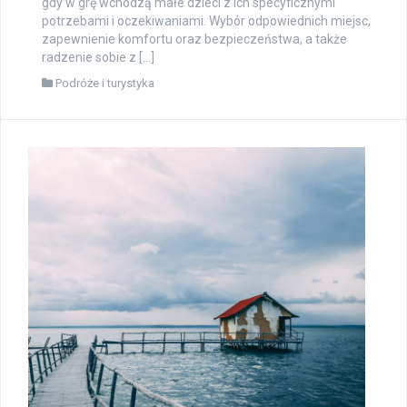
gdy w grę wchodzą małe dzieci z ich specyficznymi
potrzebami i oczekiwaniami. Wybór odpowiednich miejsc,
zapewnienie komfortu oraz bezpieczeństwa, a także
radzenie sobie z […]
Podróże i turystyka