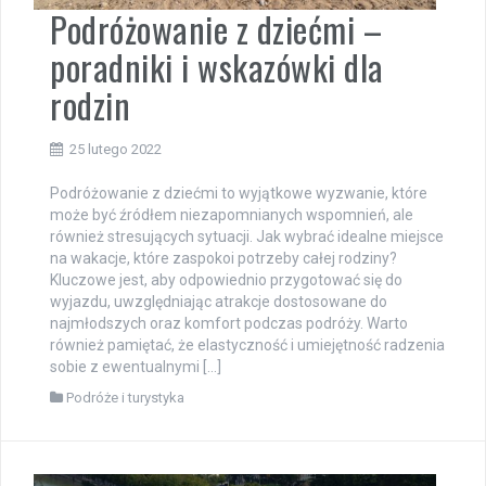
Podróżowanie z dziećmi –
poradniki i wskazówki dla
rodzin
25 lutego 2022
Podróżowanie z dziećmi to wyjątkowe wyzwanie, które
może być źródłem niezapomnianych wspomnień, ale
również stresujących sytuacji. Jak wybrać idealne miejsce
na wakacje, które zaspokoi potrzeby całej rodziny?
Kluczowe jest, aby odpowiednio przygotować się do
wyjazdu, uwzględniając atrakcje dostosowane do
najmłodszych oraz komfort podczas podróży. Warto
również pamiętać, że elastyczność i umiejętność radzenia
sobie z ewentualnymi […]
Podróże i turystyka