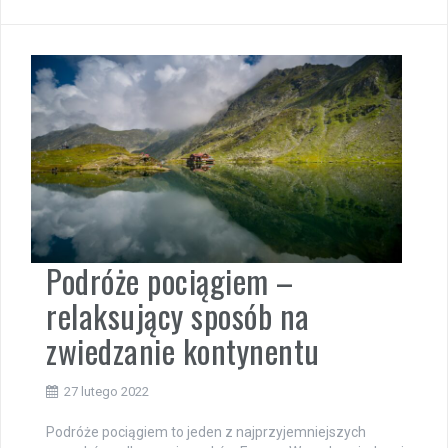
Podróże pociągiem –
relaksujący sposób na
zwiedzanie kontynentu
27 lutego 2022
Podróże pociągiem to jeden z najprzyjemniejszych