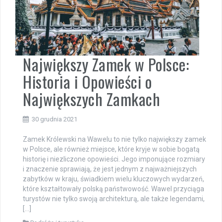
Największy Zamek w Polsce:
Historia i Opowieści o
Największych Zamkach
30 grudnia 2021
Zamek Królewski na Wawelu to nie tylko największy zamek
w Polsce, ale również miejsce, które kryje w sobie bogatą
historię i niezliczone opowieści. Jego imponujące rozmiary
i znaczenie sprawiają, że jest jednym z najważniejszych
zabytków w kraju, świadkiem wielu kluczowych wydarzeń,
które kształtowały polską państwowość. Wawel przyciąga
turystów nie tylko swoją architekturą, ale także legendami,
[…]