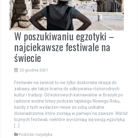
W poszukiwaniu egzotyki –
najciekawsze festiwale na
świecie
20 grudnia 2021
Festiwale na świecie to nie tylko doskonała okazja do
zabawy, ale także brama do odkrywania różnorodnych
kultur i tradycji. Od kolorowych karnawałów w Brazylii po
radosne wodne bitwy podczas tajskiego Nowego Roku,
każdy z tych wydarzeń niesie ze sobą unikalne
doświadczenia, które zostają w pamięci na zawsze. Wśród
licznych festiwali, niektóre wyróżniają się swoją egzotyką
[…]
Podróże i turystyka