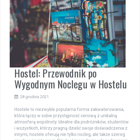
Hostel: Przewodnik po
Wygodnym Noclegu w Hostelu
28 grudnia 2021
Hostele to niezwykle popularna forma zakwaterowania,
która łączy w sobie przystępność cenową z unikalną
atmosferą wspólnoty. Idealne dla podróżników, studentów
i wszystkich, którzy pragną dzielić swoje doświadczenia z
innymi, hostele oferują nie tylko nocleg, ale także szereg