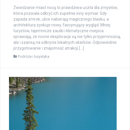
Zwiedzanie miast nocą to prawdziwa uczta dla zmysłów,
która pozwala odkryć ich zupełnie inny wymiar. Gdy
zapada zmrok, ulice nabierają magicznego blasku, a
architektura zyskuje nowy, fascynujący wygląd. Mniej
turystów, tajemnicze zaułki i klimatyczne miejsca
sprawiają, że nocne eksploracje są nie tylko przyjemnością,
ale i szansą na odkrycie lokalnych skarbów. Odpowiednie
przygotowanie i znajomość atrakcji […]
Podróże i turystyka