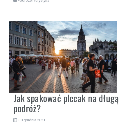
Podróże i turystyka
Jak spakować plecak na długą
podróż?
30 grudnia 2021