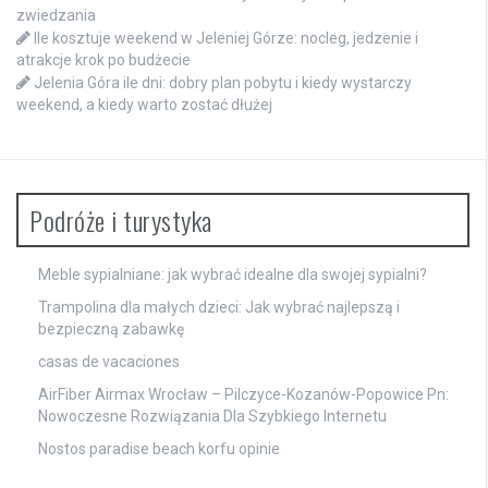
zwiedzania
Ile kosztuje weekend w Jeleniej Górze: nocleg, jedzenie i
atrakcje krok po budżecie
Jelenia Góra ile dni: dobry plan pobytu i kiedy wystarczy
weekend, a kiedy warto zostać dłużej
Podróże i turystyka
Meble sypialniane: jak wybrać idealne dla swojej sypialni?
Trampolina dla małych dzieci: Jak wybrać najlepszą i
bezpieczną zabawkę
casas de vacaciones
AirFiber Airmax Wrocław – Pilczyce-Kozanów-Popowice Pn:
Nowoczesne Rozwiązania Dla Szybkiego Internetu
Nostos paradise beach korfu opinie