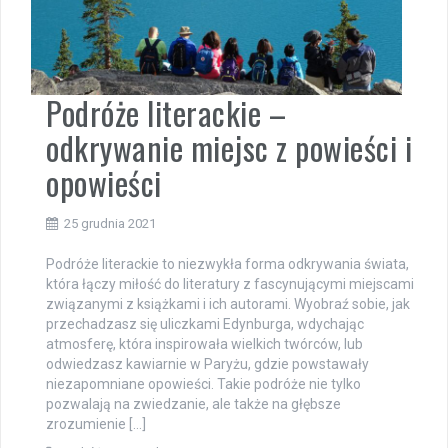
Podróże literackie –
odkrywanie miejsc z powieści i
opowieści
25 grudnia 2021
Podróże literackie to niezwykła forma odkrywania świata,
która łączy miłość do literatury z fascynującymi miejscami
związanymi z książkami i ich autorami. Wyobraź sobie, jak
przechadzasz się uliczkami Edynburga, wdychając
atmosferę, która inspirowała wielkich twórców, lub
odwiedzasz kawiarnie w Paryżu, gdzie powstawały
niezapomniane opowieści. Takie podróże nie tylko
pozwalają na zwiedzanie, ale także na głębsze
zrozumienie […]