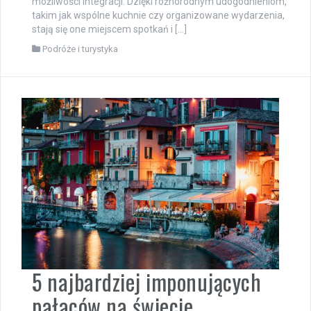
możliwości integracji. Dzięki różnorodnym udogodnieniom,
takim jak wspólne kuchnie czy organizowane wydarzenia,
stają się one miejscem spotkań i […]
Podróże i turystyka
5 najbardziej imponujących
pałaców na świecie