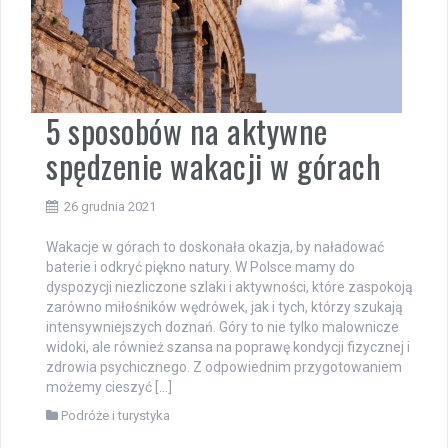
5 sposobów na aktywne
spędzenie wakacji w górach
26 grudnia 2021
Wakacje w górach to doskonała okazja, by naładować
baterie i odkryć piękno natury. W Polsce mamy do
dyspozycji niezliczone szlaki i aktywności, które zaspokoją
zarówno miłośników wędrówek, jak i tych, którzy szukają
intensywniejszych doznań. Góry to nie tylko malownicze
widoki, ale również szansa na poprawę kondycji fizycznej i
zdrowia psychicznego. Z odpowiednim przygotowaniem
możemy cieszyć […]
Podróże i turystyka