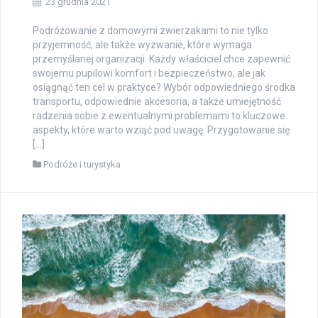
23 grudnia 2021
Podróżowanie z domowymi zwierzakami to nie tylko
przyjemność, ale także wyzwanie, które wymaga
przemyślanej organizacji. Każdy właściciel chce zapewnić
swojemu pupilowi komfort i bezpieczeństwo, ale jak
osiągnąć ten cel w praktyce? Wybór odpowiedniego środka
transportu, odpowiednie akcesoria, a także umiejętność
radzenia sobie z ewentualnymi problemami to kluczowe
aspekty, które warto wziąć pod uwagę. Przygotowanie się
[…]
Podróże i turystyka