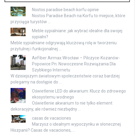
Nostos paradise beach korfu opinie
Nostos Paradise Beach na Korfu to miejsce, które
przyciąga turystów …
Meble sypialniane: jak wybrać idealne dla swojej
sypialni?
Meble sypialniane odgrywają kluczową rolę w tworzeniu
przytulnej i funkcjonalnej …
AirFiber Airmax Wrocław – Pilczyce-Kozanów-
Popowice Pn: Nowoczesne Rozwiązania Dla
Szybkiego Internetu
W dzisiejszym światowym społeczeństwie coraz bardziej
polegamy na dostępie do …
Oświetlenie LED do akwarium: Klucz do zdrowego
ekosystemu wodnego
Oświetlenie akwarium to nie tylko element
dekoracyjny, ale również niezbędny …
casas de vacaciones
Marzysz o idealnym wypoczynku w słonecznej
Hiszpanii? Casas de vacaciones, …