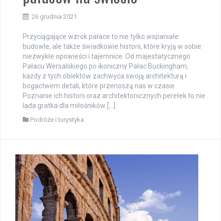
26 grudnia 2021
Przyciągające wzrok pałace to nie tylko wspaniałe
budowle, ale także świadkowie historii, które kryją w sobie
niezwykłe opowieści i tajemnice. Od majestatycznego
Pałacu Wersalskiego po ikoniczny Pałac Buckingham,
każdy z tych obiektów zachwyca swoją architekturą i
bogactwem detali, które przenoszą nas w czasie.
Poznanie ich historii oraz architektonicznych perełek to nie
lada gratka dla miłośników […]
Podróże i turystyka