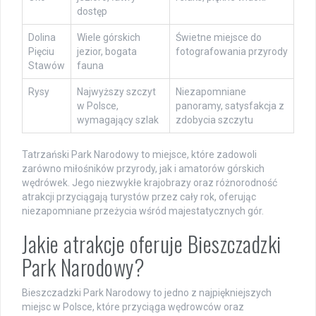
dostęp
Dolina
Wiele górskich
Świetne miejsce do
Pięciu
jezior, bogata
fotografowania przyrody
Stawów
fauna
Rysy
Najwyższy szczyt
Niezapomniane
w Polsce,
panoramy, satysfakcja z
wymagający szlak
zdobycia szczytu
Tatrzański Park Narodowy to miejsce, które zadowoli
zarówno miłośników przyrody, jak i amatorów górskich
wędrówek. Jego niezwykłe krajobrazy oraz różnorodność
atrakcji przyciągają turystów przez cały rok, oferując
niezapomniane przeżycia wśród majestatycznych gór.
Jakie atrakcje oferuje Bieszczadzki
Park Narodowy?
Bieszczadzki Park Narodowy to jedno z najpiękniejszych
miejsc w Polsce, które przyciąga wędrowców oraz