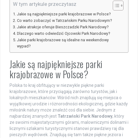
W tym artykule przeczytasz
Jakie są najpiękniejsze parki krajobrazowe w Polsce?
Co warto zobaczyć w Tatrzańskim Parku Narodowym?
Jakie atrakcje oferuje Bieszczadzki Park Narodowy?
Dlaczego warto odwiedzić Ojcowski Park Narodowy?
Jakie parki krajobrazowe są idealne na weekendowy
wypad?
Jakie są najpiękniejsze parki
krajobrazowe w Polsce?
Polska to kraj obfitujący w niezwykle piękne parki
krajobrazowe, które przyciągają zarówno turystów, jak i
lokalnych mieszkańców. Wśród nich znajdują się miejsca o
wyjątkowej urodzie i różnorodności ekologicznej, gdzie każdy
miłośnik natury może znaleźć coś dla siebie. Jednym z
najbardziej znanych jest
Tatrzański Park Narodowy
, który
ze swoimi majestatycznymi górami, malowniczymi dolinami i
licznymi szlakami turystycznymi stanowi prawdziwy raj dla
pieszych wędrówek. Znajdują się tam także piękne jeziora i