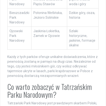
Narodowy
Pięciu Stawów
woda i góry
Bieszczadzki
Połonina Wetlińska,
Dzikie góry, cisza,
Park
Jezioro Solińskie
historia
Narodowy
Ojcowski
Jaskinia Łokietka,
Szlaki
Park
Zamek w Ojcowie
historyczne,
Narodowy
jaskinie, formacje
skalne
Każdy z tych parków oferuje unikalne doświadczenia, które z
pewnością zostaną w pamięci na długi czas. Niezależnie od
tego, czy jesteś miłośnikiem gór, czy wolisz odkrywać
tajemnice ukryte w lasach, parki krajobrazowe w Polsce z
pewnością dostarczą niezapomnianych wrażeń.
Co warto zobaczyć w Tatrzańskim
Parku Narodowym?
Tatrzański Park Narodowy jest prawdziwym skarbem Polski,