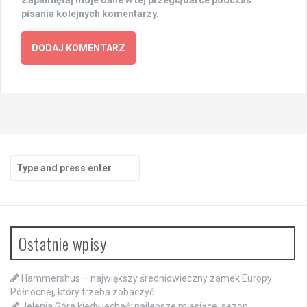
pisania kolejnych komentarzy.
Search
for:
Ostatnie wpisy
Hammershus – największy średniowieczny zamek Europy
Północnej, który trzeba zobaczyć
Jelenia Góra kiedy jechać: najlepsze miesiące, sezon