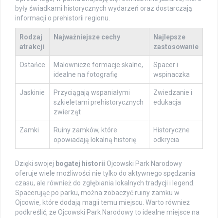
były świadkami historycznych wydarzeń oraz dostarczają
informacji o prehistorii regionu.
Rodzaj
Najważniejsze cechy
Najlepsze
atrakcji
zastosowanie
Ostańce
Malownicze formacje skalne,
Spacer i
idealne na fotografię
wspinaczka
Jaskinie
Przyciągają wspaniałymi
Zwiedzanie i
szkieletami prehistorycznych
edukacja
zwierząt
Zamki
Ruiny zamków, które
Historyczne
opowiadają lokalną historię
odkrycia
Dzięki swojej
bogatej historii
Ojcowski Park Narodowy
oferuje wiele możliwości nie tylko do aktywnego spędzania
czasu, ale również do zgłębiania lokalnych tradycji i legend.
Spacerując po parku, można zobaczyć ruiny zamku w
Ojcowie, które dodają magii temu miejscu. Warto również
podkreślić, że Ojcowski Park Narodowy to idealne miejsce na