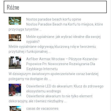
Różne
Nostos paradise beach korfu opinie
Nostos Paradise Beach na Korfu to miejsce, które
przyciąga turystów …
Meble sypialniane: jak wybrać idealne dla swojej
sypialni?
Meble sypialniane odgrywają kluczową rolę w tworzeniu
przytulnej i funkcjonalnej …
AirFiber Airmax Wrocław – Pilczyce-Kozanów-
Popowice Pn: Nowoczesne Rozwiązania Dla
Szybkiego Internetu
W dzisiejszym światowym społeczeństwie coraz bardziej
polegamy na dostępie do …
Oświetlenie LED do akwarium: Klucz do zdrowego
ekosystemu wodnego
Oświetlenie akwarium to nie tylko element
dekoracyjny, ale również niezbędny …
casas de vacaciones