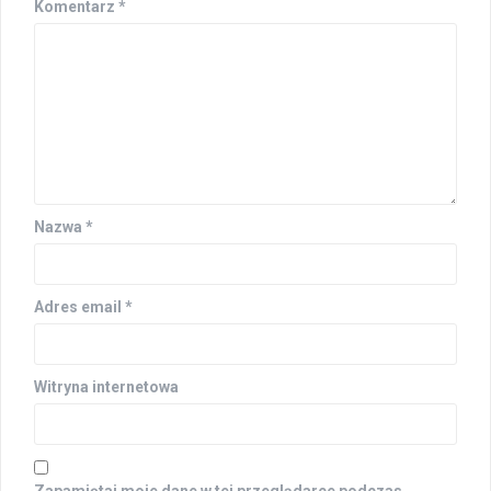
Komentarz
*
Nazwa
*
Adres email
*
Witryna internetowa
Zapamiętaj moje dane w tej przeglądarce podczas