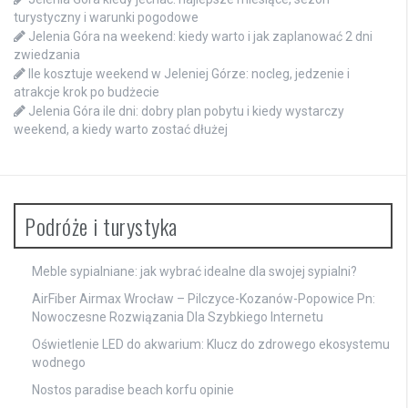
turystyczny i warunki pogodowe
Jelenia Góra na weekend: kiedy warto i jak zaplanować 2 dni
zwiedzania
Ile kosztuje weekend w Jeleniej Górze: nocleg, jedzenie i
atrakcje krok po budżecie
Jelenia Góra ile dni: dobry plan pobytu i kiedy wystarczy
weekend, a kiedy warto zostać dłużej
Podróże i turystyka
Meble sypialniane: jak wybrać idealne dla swojej sypialni?
AirFiber Airmax Wrocław – Pilczyce-Kozanów-Popowice Pn:
Nowoczesne Rozwiązania Dla Szybkiego Internetu
Oświetlenie LED do akwarium: Klucz do zdrowego ekosystemu
wodnego
Nostos paradise beach korfu opinie