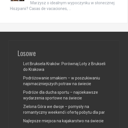
Marzysz o idealnym wypoczynku w słonecznej
Hiszpanii? Casas de vacaciones, …
Losowe
Lot Bruksela Kraków: Porównaj Loty z Brukseli
do Krakowa
Podróżowanie smakiem – w poszukiwaniu
najsmaczniejszych potraw na świecie
Podróże dla ducha sportu – najciekawsze
wydarzenia sportowe na świecie
Zielona Góra we dwoje – pomysły na
romantyczny weekend i ofertę pobytu dla par
Najlepsze miejsca na kajakarstwo na świecie