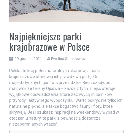
Najpiękniejsze parki
krajobrazowe w Polsce
29 grudnia 2021
Ewelina Stankiewicz
Polska to kraj pełen naturalnych skarbów, a parki
krajobrazowe stanowią ich prawdziwą perłę. Od
majestatycznych gór Tatr, przez dzikie Bieszczady, po
malownicze tereny Ojcowa – każde z tych miejsc oferuje
wyjątkowe doświadczenia, które zachwycą miłośników
przyrody i aktywnego wypoczynku. Warto odkryć nie tylko ich
naturalne piękno, ale także bogactwo fauny i flory, które
skrywają. Jeśli szukasz inspiracji na weekendowy wypad w
otoczeniu natury, te parki z pewnością dostarczą
niezapomnianych wrażeń.