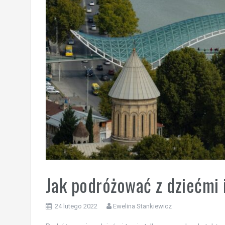
Jak podróżować z dziećmi 
24 lutego 2022
Ewelina Stankiewicz