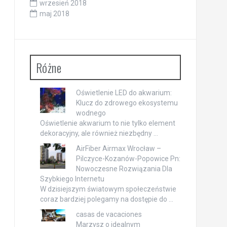
wrzesień 2018
maj 2018
Różne
Oświetlenie LED do akwarium:
Klucz do zdrowego ekosystemu
wodnego
Oświetlenie akwarium to nie tylko element
dekoracyjny, ale również niezbędny …
AirFiber Airmax Wrocław –
Pilczyce-Kozanów-Popowice Pn:
Nowoczesne Rozwiązania Dla
Szybkiego Internetu
W dzisiejszym światowym społeczeństwie
coraz bardziej polegamy na dostępie do …
casas de vacaciones
Marzysz o idealnym