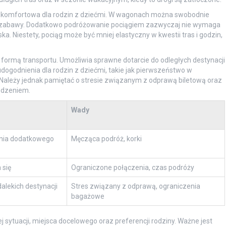
iej komfortowa dla rodzin z dziećmi. W wagonach można swobodnie
 do zabawy. Dodatkowo podróżowanie pociągiem zazwyczaj nie wymaga
ka. Niestety, pociąg może być mniej elastyczny w kwestii tras i godzin,
 formą transportu. Umożliwia sprawne dotarcie do odległych destynacji
e udogodnienia dla rodzin z dziećmi, takie jak pierwszeństwo w
Należy jednak pamiętać o stresie związanym z odprawą biletową oraz
edzeniem.
Wady
ania dodatkowego
Męcząca podróż, korki
 się
Ograniczone połączenia, czas podróży
alekich destynacji
Stres związany z odprawą, ograniczenia
bagażowe
 sytuacji, miejsca docelowego oraz preferencji rodziny. Ważne jest