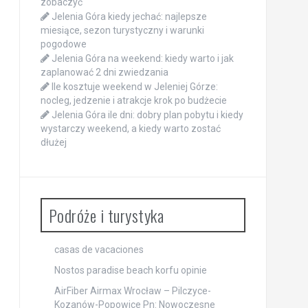
zobaczyć
Jelenia Góra kiedy jechać: najlepsze
miesiące, sezon turystyczny i warunki
pogodowe
Jelenia Góra na weekend: kiedy warto i jak
zaplanować 2 dni zwiedzania
Ile kosztuje weekend w Jeleniej Górze:
nocleg, jedzenie i atrakcje krok po budżecie
Jelenia Góra ile dni: dobry plan pobytu i kiedy
wystarczy weekend, a kiedy warto zostać
dłużej
Podróże i turystyka
casas de vacaciones
Nostos paradise beach korfu opinie
AirFiber Airmax Wrocław – Pilczyce-
Kozanów-Popowice Pn: Nowoczesne