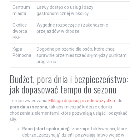
Centrum
Łatwy dostęp do usług i bazy
miasta
gastronomicznej w okolicy.
Okolice
Wygodne rozpoczęcie i zakończenie
dworca
przejazdów w drodze.
PKP
Kępa
Dogodne położenie dla osób, które chcą
Północna
sprawnie przemieszczać się między punktami
programu.
Budżet, pora dnia i bezpieczeństwo:
jak dopasować tempo do sezonu
Tempo zwiedzania
Elbląga dopasuj przede wszystkim
do
pory dnia
i
sezonu
, tak aby mieszać krótsze odcinki
chodzenia z elementami, które pozwalają usiąść i odzyskać
siły.
Rano (start spokojniej):
zacznij od aktywności, które
dobrze „zaczynają” dzień i pozwalają łatwo wejść w