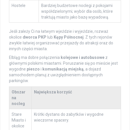
Hostele
Bardziej budżetowe noclegi z pokojami
współdzielonymi; wybór dla osób, które
traktują miasto jako bazę wypadową.
Jeśli zależy Ci na łatwym wjeździe i wyjeździe, rozważ
okolice
dworca PKP
lub
Kępy Północnej
. Z tych rejonów
zwykle łatwiej organizować przejazdy do atrakcji oraz do
innych części miasta.
Elbląg ma dobre połączenia
kolejowe i autobusowe
z
głównymi polskimi miastami. Poruszanie się po mieście jest
wygodne
pieszo
i
komunikacją miejską
, a dojazd
samochodem planuj z uwzględnieniem dostępnych
parkingów.
Obszar
Największa korzyść
na
nocleg
Stare
Krótki dystans do zabytków i wygodne
Miasto i
wieczorne spacery.
okolice