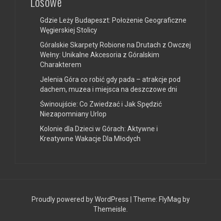
Losowe
Gdzie Leży Budapeszt: Położenie Geograficzne
Węgierskiej Stolicy
Góralskie Skarpety Robione na Drutach z Owczej
Wełny: Unikalne Akcesoria z Góralskim
Charakterem
Jelenia Góra co robić gdy pada – atrakcje pod
dachem, muzea i miejsca na deszczowe dni
Świnoujście: Co Zwiedzać i Jak Spędzić
Niezapomniany Urlop
Kolonie dla Dzieci w Górach: Aktywne i
Kreatywne Wakacje Dla Młodych
Proudly powered by WordPress
|
Theme:
FlyMag
by
Themeisle.