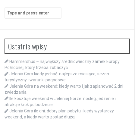
Search
for:
Ostatnie wpisy
Hammershus – największy średniowieczny zamek Europy
Północnej, który trzeba zobaczyć
Jelenia Góra kiedy jechać: najlepsze miesiące, sezon
turystyczny i warunki pogodowe
Jelenia Góra na weekend: kiedy warto i jak zaplanować 2 dni
zwiedzania
Ile kosztuje weekend w Jeleniej Górze: nocleg, jedzenie i
atrakcje krok po budżecie
Jelenia Góra ile dni: dobry plan pobytu i kiedy wystarczy
weekend, a kiedy warto zostać dłużej