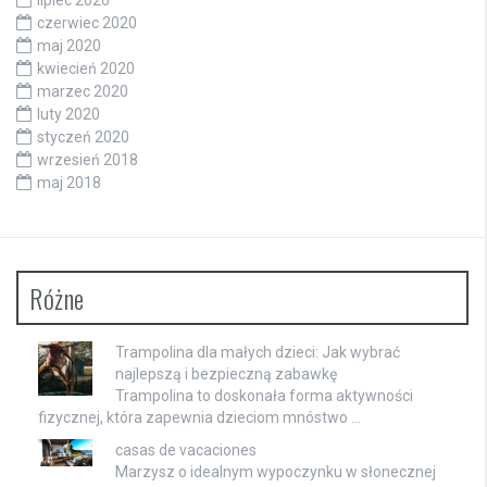
lipiec 2020
czerwiec 2020
maj 2020
kwiecień 2020
marzec 2020
luty 2020
styczeń 2020
wrzesień 2018
maj 2018
Różne
Trampolina dla małych dzieci: Jak wybrać
najlepszą i bezpieczną zabawkę
Trampolina to doskonała forma aktywności
fizycznej, która zapewnia dzieciom mnóstwo …
casas de vacaciones
Marzysz o idealnym wypoczynku w słonecznej