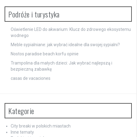
Podróże i turystyka
Oświetlenie LED do akwarium: Klucz do zdrowego ekosystemu
wodnego
Meble sypialniane: jak wybrać idealne dla swojej sypialni?
Nostos paradise beach korfu opinie
Trampolina dla małych dzieci: Jak wybrać najlepszą i
bezpieczną zabawkę
casas de vacaciones
Kategorie
City breaki w polskich miastach
Inne tematy