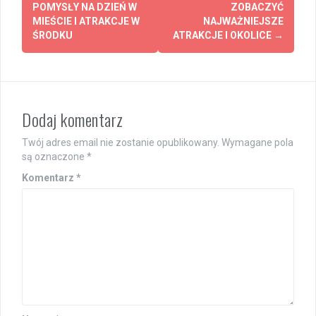
POMYSŁY NA DZIEŃ W
ZOBACZYĆ
MIEŚCIE I ATRAKCJE W
NAJWAŻNIEJSZE
ŚRODKU
ATRAKCJE I OKOLICE
→
Dodaj komentarz
Twój adres email nie zostanie opublikowany.
Wymagane pola
są oznaczone
*
Komentarz
*