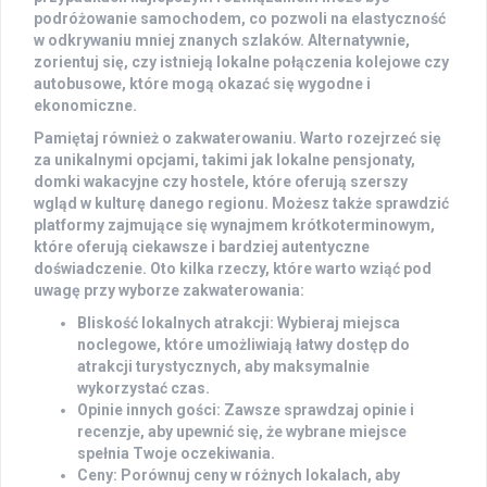
podróżowanie samochodem, co pozwoli na elastyczność
w odkrywaniu mniej znanych szlaków. Alternatywnie,
zorientuj się, czy istnieją lokalne połączenia kolejowe czy
autobusowe, które mogą okazać się wygodne i
ekonomiczne.
Pamiętaj również o
zakwaterowaniu
. Warto rozejrzeć się
za unikalnymi opcjami, takimi jak lokalne pensjonaty,
domki wakacyjne czy hostele, które oferują szerszy
wgląd w kulturę danego regionu. Możesz także sprawdzić
platformy zajmujące się wynajmem krótkoterminowym,
które oferują ciekawsze i bardziej autentyczne
doświadczenie. Oto kilka rzeczy, które warto wziąć pod
uwagę przy wyborze zakwaterowania:
Bliskość lokalnych atrakcji
: Wybieraj miejsca
noclegowe, które umożliwiają łatwy dostęp do
atrakcji turystycznych, aby maksymalnie
wykorzystać czas.
Opinie innych gości
: Zawsze sprawdzaj opinie i
recenzje, aby upewnić się, że wybrane miejsce
spełnia Twoje oczekiwania.
Ceny
: Porównuj ceny w różnych lokalach, aby