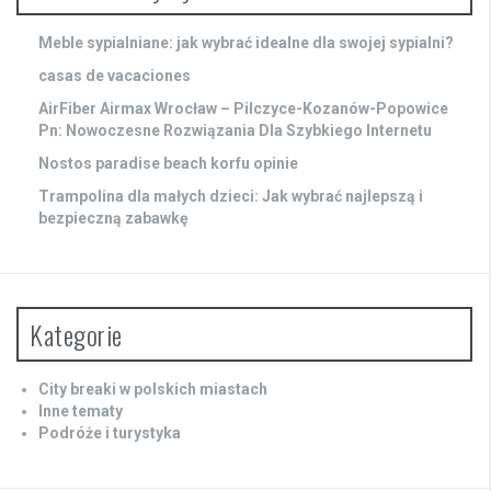
Meble sypialniane: jak wybrać idealne dla swojej sypialni?
casas de vacaciones
AirFiber Airmax Wrocław – Pilczyce-Kozanów-Popowice
Pn: Nowoczesne Rozwiązania Dla Szybkiego Internetu
Nostos paradise beach korfu opinie
Trampolina dla małych dzieci: Jak wybrać najlepszą i
bezpieczną zabawkę
Kategorie
City breaki w polskich miastach
Inne tematy
Podróże i turystyka