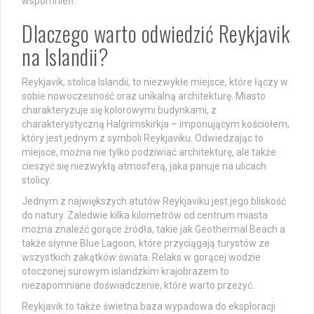
wspomnień.
Dlaczego warto odwiedzić Reykjavik
na Islandii?
Reykjavik, stolica Islandii, to niezwykłe miejsce, które łączy w
sobie nowoczesność oraz unikalną architekturę. Miasto
charakteryzuje się kolorowymi budynkami, z
charakterystyczną Halgrimskirkja – imponującym kościołem,
który jest jednym z symboli Reykjaviku. Odwiedzając to
miejsce, można nie tylko podziwiać architekturę, ale także
cieszyć się niezwykłą atmosferą, jaka panuje na ulicach
stolicy.
Jednym z największych atutów Reykjaviku jest jego bliskość
do natury. Zaledwie kilka kilometrów od centrum miasta
można znaleźć gorące źródła, takie jak Geothermal Beach a
także słynne Blue Lagoon, które przyciągają turystów ze
wszystkich zakątków świata. Relaks w gorącej wodzie
otoczonej surowym islandzkim krajobrazem to
niezapomniane doświadczenie, które warto przeżyć.
Reykjavik to także świetna baza wypadowa do eksploracji