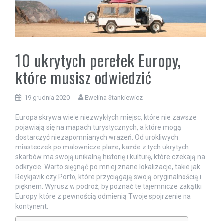
10 ukrytych perełek Europy,
które musisz odwiedzić
19 grudnia 2020
Ewelina Stankiewicz
Europa skrywa wiele niezwykłych miejsc, które nie zawsze
pojawiają się na mapach turystycznych, a które mogą
dostarczyć niezapomnianych wrażeń. Od urokliwych
miasteczek po malownicze plaże, każde z tych ukrytych
skarbów ma swoją unikalną historię i kulturę, które czekają na
odkrycie. Warto sięgnąć po mniej znane lokalizacje, takie jak
Reykjavik czy Porto, które przyciągają swoją oryginalnością i
pięknem. Wyrusz w podróż, by poznać te tajemnicze zakątki
Europy, które z pewnością odmienią Twoje spojrzenie na
kontynent.