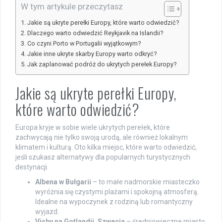
W tym artykule przeczytasz
Jakie są ukryte perełki Europy, które warto odwiedzić?
Dlaczego warto odwiedzić Reykjavik na Islandii?
Co czyni Porto w Portugalii wyjątkowym?
Jakie inne ukryte skarby Europy warto odkryć?
Jak zaplanować podróż do ukrytych perełek Europy?
Jakie są ukryte perełki Europy,
które warto odwiedzić?
Europa kryje w sobie wiele ukrytych perełek, które
zachwycają nie tylko swoją urodą, ale również lokalnym
klimatem i kulturą. Oto kilka miejsc, które warto odwiedzić,
jeśli szukasz alternatywy dla popularnych turystycznych
destynacji.
Albena w Bułgarii
– to małe nadmorskie miasteczko
wyróżnia się czystymi plażami i spokojną atmosferą.
Idealne na wypoczynek z rodziną lub romantyczny
wyjazd.
Visby na Gotlandii, Szwecja
– średniowieczne miasto