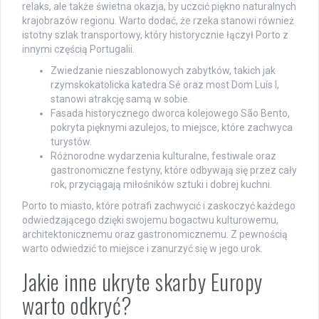
relaks, ale także świetna okazja, by uczcić piękno naturalnych
krajobrazów regionu. Warto dodać, że rzeka stanowi również
istotny szlak transportowy, który historycznie łączył Porto z
innymi częścią Portugalii.
Zwiedzanie nieszablonowych zabytków, takich jak
rzymskokatolicka katedra Sé oraz most Dom Luís I,
stanowi atrakcję samą w sobie.
Fasada historycznego dworca kolejowego São Bento,
pokryta pięknymi azulejos, to miejsce, które zachwyca
turystów.
Różnorodne wydarzenia kulturalne, festiwale oraz
gastronomiczne festyny, które odbywają się przez cały
rok, przyciągają miłośników sztuki i dobrej kuchni.
Porto to miasto, które potrafi zachwycić i zaskoczyć każdego
odwiedzającego dzięki swojemu bogactwu kulturowemu,
architektonicznemu oraz gastronomicznemu. Z pewnością
warto odwiedzić to miejsce i zanurzyć się w jego urok.
Jakie inne ukryte skarby Europy
warto odkryć?