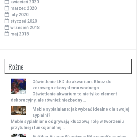
kwiecień 2020
marzec 2020
luty 2020
styczeń 2020
wrzesień 2018
maj 2018
Różne
Oświetlenie LED do akwarium: Klucz do
zdrowego ekosystemu wodnego
Oświetlenie akwarium to nie tylko element
dekoracyjny, ale również niezbędny …
Meble sypialniane: jak wybrać idealne dla swojej
sypialni?
Meble sypialniane odgrywają kluczową rolę w tworzeniu
przytulnej i funkcjonalnej …
AirFiber Airmax Wrocław – Pilczyce-Kozanów-