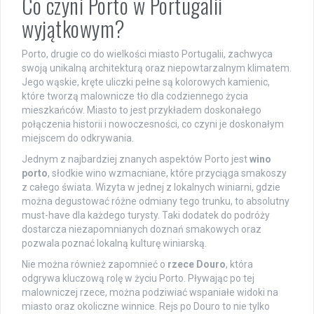
Co czyni Porto w Portugalii
wyjątkowym?
Porto, drugie co do wielkości miasto Portugalii, zachwyca
swoją unikalną architekturą oraz niepowtarzalnym klimatem.
Jego wąskie, kręte uliczki pełne są kolorowych kamienic,
które tworzą malownicze tło dla codziennego życia
mieszkańców. Miasto to jest przykładem doskonałego
połączenia historii i nowoczesności, co czyni je doskonałym
miejscem do odkrywania.
Jednym z najbardziej znanych aspektów Porto jest
wino
porto
, słodkie wino wzmacniane, które przyciąga smakoszy
z całego świata. Wizyta w jednej z lokalnych winiarni, gdzie
można degustować różne odmiany tego trunku, to absolutny
must-have dla każdego turysty. Taki dodatek do podróży
dostarcza niezapomnianych doznań smakowych oraz
pozwala poznać lokalną kulturę winiarską.
Nie można również zapomnieć o
rzece Douro
, która
odgrywa kluczową rolę w życiu Porto. Pływając po tej
malowniczej rzece, można podziwiać wspaniałe widoki na
miasto oraz okoliczne winnice. Rejs po Douro to nie tylko