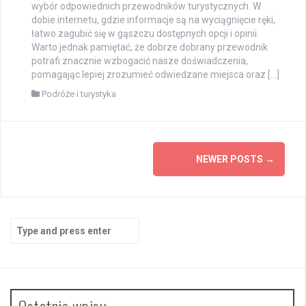
wybór odpowiednich przewodników turystycznych. W
dobie internetu, gdzie informacje są na wyciągnięcie ręki,
łatwo zagubić się w gąszczu dostępnych opcji i opinii.
Warto jednak pamiętać, że dobrze dobrany przewodnik
potrafi znacznie wzbogacić nasze doświadczenia,
pomagając lepiej zrozumieć odwiedzane miejsca oraz […]
Podróże i turystyka
Posts
NEWER POSTS
→
navigation
Search
for:
Ostatnie wpisy