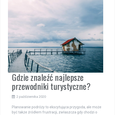
Gdzie znaleźć najlepsze
przewodniki turystyczne?
2 października 2020
Planowanie podróży to ekscytująca przygoda, ale może
być także źródłem frustracji, zwłaszcza gdy chodzi o