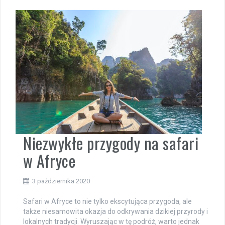
Niezwykłe przygody na safari
w Afryce
3 października 2020
Safari w Afryce to nie tylko ekscytująca przygoda, ale
także niesamowita okazja do odkrywania dzikiej przyrody i
lokalnych tradycji. Wyruszając w tę podróż, warto jednak