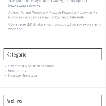
Trampolina dla małych dzieci: Jak wybrać najlepszą i
bezpieczną zabawkę
AirFiber Airmax Wrocław – Pilczyce-Kozanów-Popowice Pn:
Nowoczesne Rozwiązania Dla Szybkiego Internetu
Oświetlenie LED do akwarium: Klucz do zdrowego ekosystemu
wodnego
Kategorie
City breaki w polskich miastach
Inne tematy
Podróże i turystyka
Archiwa