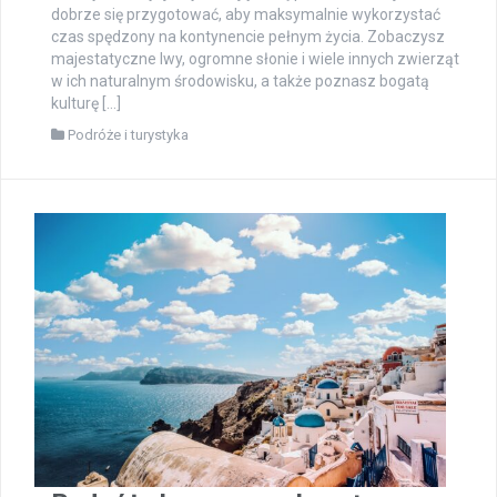
dobrze się przygotować, aby maksymalnie wykorzystać
czas spędzony na kontynencie pełnym życia. Zobaczysz
majestatyczne lwy, ogromne słonie i wiele innych zwierząt
w ich naturalnym środowisku, a także poznasz bogatą
kulturę […]
Podróże i turystyka