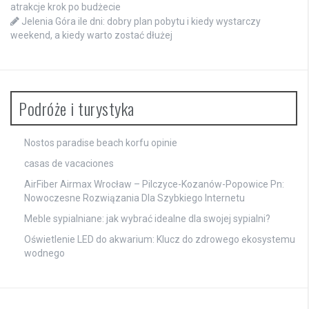
atrakcje krok po budżecie
Jelenia Góra ile dni: dobry plan pobytu i kiedy wystarczy
weekend, a kiedy warto zostać dłużej
Podróże i turystyka
Nostos paradise beach korfu opinie
casas de vacaciones
AirFiber Airmax Wrocław – Pilczyce-Kozanów-Popowice Pn:
Nowoczesne Rozwiązania Dla Szybkiego Internetu
Meble sypialniane: jak wybrać idealne dla swojej sypialni?
Oświetlenie LED do akwarium: Klucz do zdrowego ekosystemu
wodnego