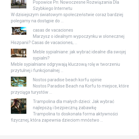
Popowice Pn: Nowoczesne Rozwiązania Dla
Szybkiego Internetu
W dzisiejszym światowym społeczeństwie coraz bardziej
polegamy na dostępie do …
casas de vacaciones
Marzysz o idealnym wypoczynku w słonecznej
Hiszpanii? Casas de vacaciones, …
Meble sypialniane: jak wybrać idealne dla swojej
sypialni?
Meble sypialniane odgrywają kluczową rolę w tworzeniu
przytulnej i funkcjonalnej …
Nostos paradise beach korfu opinie
Nostos Paradise Beach na Korfu to miejsce, które
przyciąga turystów …
Trampolina dla małych dzieci: Jak wybrać
najlepszą i bezpieczną zabawkę
Trampolina to doskonała forma aktywności
fizycznej, która zapewnia dzieciom mnóstwo …