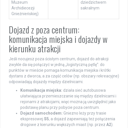
Muzeum
dziedzictwem
Archidiecezji
sakralnym
Gnieźnieńskiej)
Dojazd z poza centrum:
komunikacja miejska i dojazdy w
kierunku atrakcji
Jeśli nocujesz poza ścisłym centrum, dojazd do atrakcji
zwykle da się połączyć w jedną „logistyczną pętlę”: do
punktów w mieście pomaga komunikacja miejska i krótki
dystans z dworca, a za część celów (np. obszary rekreacyjne)
odpowiadają dojazdy między dzielnicami.
Komunikacja miejska:
działa sieć autobusowa
ułatwiająca przemieszczanie się między dzielnicami i
rejonami z atrakcjami, więc można ją uwzględnić jako
podstawę planu przy pobycie poza centrum.
Dojazd samochodem:
Gniezno leży przy trasie
ekspresowej
S5
, a dojazd zapewniają też połączenia
drogowe z kierunku większych miast (np. przez
A2
).