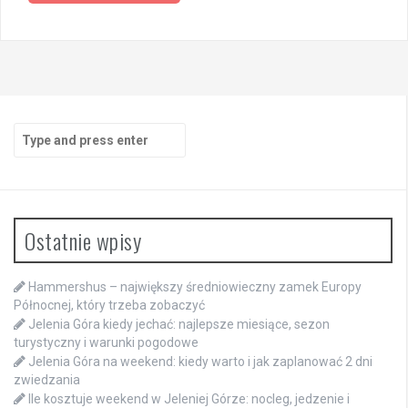
Search
for:
Ostatnie wpisy
Hammershus – największy średniowieczny zamek Europy
Północnej, który trzeba zobaczyć
Jelenia Góra kiedy jechać: najlepsze miesiące, sezon
turystyczny i warunki pogodowe
Jelenia Góra na weekend: kiedy warto i jak zaplanować 2 dni
zwiedzania
Ile kosztuje weekend w Jeleniej Górze: nocleg, jedzenie i