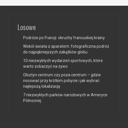
Losowe
Podróże po Francji: okruchy francuskiej krainy
Wokół świata z aparatem: fotograficzna podróż
do najpiękniejszych zakątków globu
10 niezwykłych wydarzeń sportowych, które
warto zobaczyć na żywo
Olsztyn centrum czy poza centrum – gdzie
nocować przy krótkim pobycie i jak wybrać
najlepszą lokalizację
7 niezwykłych parków narodowych w Ameryce
Północnej