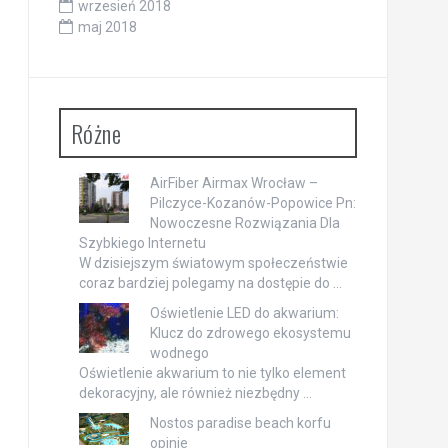
wrzesień 2018
maj 2018
Różne
AirFiber Airmax Wrocław –
Pilczyce-Kozanów-Popowice Pn:
Nowoczesne Rozwiązania Dla
Szybkiego Internetu
W dzisiejszym światowym społeczeństwie
coraz bardziej polegamy na dostępie do …
Oświetlenie LED do akwarium:
Klucz do zdrowego ekosystemu
wodnego
Oświetlenie akwarium to nie tylko element
dekoracyjny, ale również niezbędny …
Nostos paradise beach korfu
opinie