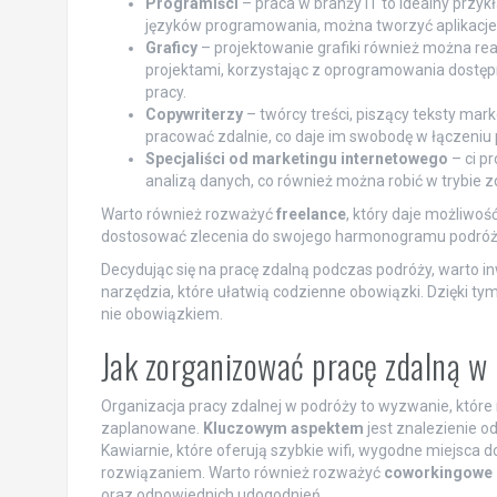
Programiści
– praca w branży IT to idealny przy
języków programowania, można tworzyć aplikacje 
Graficy
– projektowanie grafiki również można re
projektami, korzystając z oprogramowania dostę
pracy.
Copywriterzy
– twórcy treści, piszący teksty ma
pracować zdalnie, co daje im swobodę w łączeniu p
Specjaliści od marketingu internetowego
– ci p
analizą danych, co również można robić w trybie z
Warto również rozważyć
freelance
, który daje możliwoś
dostosować zlecenia do swojego harmonogramu podróży, c
Decydując się na pracę zdalną podczas podróży, warto 
narzędzia, które ułatwią codzienne obowiązki. Dzięki t
nie obowiązkiem.
Jak zorganizować pracę zdalną w
Organizacja pracy zdalnej w podróży to wyzwanie, które 
zaplanowane.
Kluczowym aspektem
jest znalezienie o
Kawiarnie, które oferują szybkie wifi, wygodne miejsca 
rozwiązaniem. Warto również rozważyć
coworkingowe 
oraz odpowiednich udogodnień.