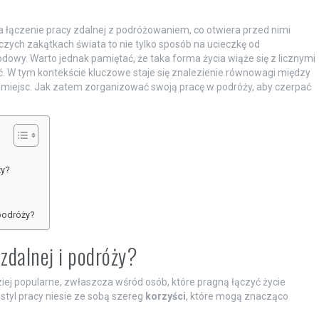
a łączenie pracy zdalnej z podróżowaniem, co otwiera przed nimi
zych zakątkach świata to nie tylko sposób na ucieczkę od
odowy. Warto jednak pamiętać, że taka forma życia wiąże się z licznymi
 W tym kontekście kluczowe staje się znalezienie równowagi między
iejsc. Jak zatem zorganizować swoją pracę w podróży, aby czerpać
ży?
podróży?
 zdalnej i podróży?
ziej popularne, zwłaszcza wśród osób, które pragną łączyć życie
tyl pracy niesie ze sobą szereg
korzyści
, które mogą znacząco