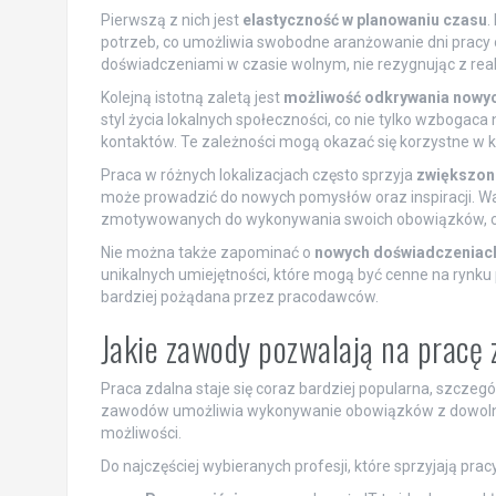
Pierwszą z nich jest
elastyczność w planowaniu czasu
.
potrzeb, co umożliwia swobodne aranżowanie dni pracy 
doświadczeniami w czasie wolnym, nie rezygnując z re
Kolejną istotną zaletą jest
możliwość odkrywania nowyc
styl życia lokalnych społeczności, co nie tylko wzboga
kontaktów. Te zależności mogą okazać się korzystne w 
Praca w różnych lokalizacjach często sprzyja
zwiększone
może prowadzić do nowych pomysłów oraz inspiracji. Wa
zmotywowanych do wykonywania swoich obowiązków, co 
Nie można także zapominać o
nowych doświadczeniac
unikalnych umiejętności, które mogą być cenne na rynku 
bardziej pożądana przez pracodawców.
Jakie zawody pozwalają na pracę
Praca zdalna staje się coraz bardziej popularna, szczeg
zawodów umożliwia wykonywanie obowiązków z dowolneg
możliwości.
Do najczęściej wybieranych profesji, które sprzyjają pracy