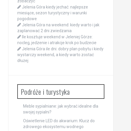
zobaczyć
Jelenia Góra kiedy jechać: najlepsze
miesiące, sezon turystyczny i warunki
pogodowe
Jelenia Góra na weekend: kiedy warto i jak
zaplanować 2 dni zwiedzania
Ile kosztuje weekend w Jeleniej Górze:
nocleg, jedzenie i atrakcje krok po budżecie
Jelenia Góra ile dni: dobry plan pobytu i kiedy
wystarczy weekend, a kiedy warto zostać
dłużej
Podróże i turystyka
Meble sypialniane: jak wybrać idealne dla
swojej sypialni?
Oświetlenie LED do akwarium: Klucz do
zdrowego ekosystemu wodnego