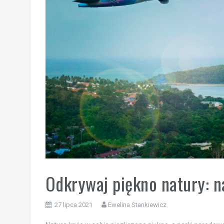
Odkrywaj piękno natury: n
27 lipca 2021
Ewelina Stankiewicz