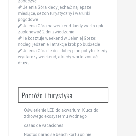
zobaczyć
Jelenia Góra kiedy jechać: najlepsze
miesiące, sezon turystyczny i warunki
pogodowe
Jelenia Góra na weekend: kiedy warto i jak
zaplanować 2 dni zwiedzania
Ile kosztuje weekend w Jeleniej Górze:
nocleg, jedzenie i atrakcje krok po budżecie
Jelenia Góra ile dni: dobry plan pobytu i kiedy
wystarczy weekend, a kiedy warto zostać
dłużej
Podróże i turystyka
Oświetlenie LED do akwarium: Klucz do
zdrowego ekosystemu wodnego
casas de vacaciones
Nostos paradise beach korfu opinie