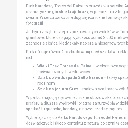
Park Narodowy Torres del Paine to prawdziwa perełka A
dramatyczne górskie krajobrazy
, w połączeniu z bog
świata. W sercu parku znajdują się ikoniczne formacje ska
fotografii.
Jednym z najbardziej rozpoznawalnych widoków w Torre
granitowe, które osiągają wysokość ponad 2 500 metró
zachodzie słońca, kiedy skały nabierają niesamowitych k
Park oferuje również
rozbudowaną sieć szlaków trekk
nich:
Wielki Trek Torres del Paine
– wielodniowa wypra
doświadczonych wędrowców.
Szlak do wodospadu Salto Grande
– łatwy space
rodzinom.
Szlak do jeziora Grey
– malownicza trasa wzdłuż 
W parku znajdują się również liczne obozowiska oraz schr
preferują dłuższe wędrówki i pragną zanurzyć się w dzik
spotkać tu guanako, kondory, a nawet rzadkie jaguary.
Wybierając się do Parku Narodowego Torres del Paine, m
doświadczyć bliskiego kontaktu z naturą, co czyni tę des