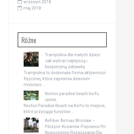
wrzesień 2018
maj 2018
Różne
Trampolina dla małych dzieci:
Jak wybrać najlepszą i
bezpieczną zabawkę
Trampolina to doskonała forma aktywności
fizycznej, która zapewnia dzieciom
mnóstwo …
Nostos paradise beach korfu
opinie
Nostos Paradise Beach na Korfu to miejsce,
które przyciąga turystów …
AirFiber Airmax Wrocław –
Pilczyce-Kozanów-Popowice Pn:
Nowoczesne Rozwiązania Dla