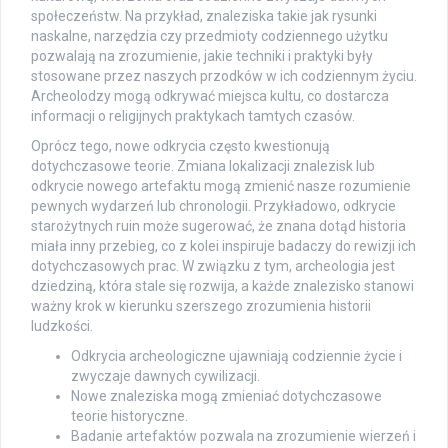
społeczeństw. Na przykład, znaleziska takie jak rysunki
naskalne, narzędzia czy przedmioty codziennego użytku
pozwalają na zrozumienie, jakie techniki i praktyki były
stosowane przez naszych przodków w ich codziennym życiu.
Archeolodzy mogą odkrywać miejsca kultu, co dostarcza
informacji o religijnych praktykach tamtych czasów.
Oprócz tego, nowe odkrycia często kwestionują
dotychczasowe teorie. Zmiana lokalizacji znalezisk lub
odkrycie nowego artefaktu mogą zmienić nasze rozumienie
pewnych wydarzeń lub chronologii. Przykładowo, odkrycie
starożytnych ruin może sugerować, że znana dotąd historia
miała inny przebieg, co z kolei inspiruje badaczy do rewizji ich
dotychczasowych prac. W związku z tym, archeologia jest
dziedziną, która stale się rozwija, a każde znalezisko stanowi
ważny krok w kierunku szerszego zrozumienia historii
ludzkości.
Odkrycia archeologiczne ujawniają codziennie życie i
zwyczaje dawnych cywilizacji.
Nowe znaleziska mogą zmieniać dotychczasowe
teorie historyczne.
Badanie artefaktów pozwala na zrozumienie wierzeń i