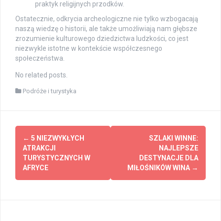
praktyk religijnych przodków.
Ostatecznie, odkrycia archeologiczne nie tylko wzbogacają
naszą wiedzę o historii, ale także umożliwiają nam głębsze
zrozumienie kulturowego dziedzictwa ludzkości, co jest
niezwykle istotne w kontekście współczesnego
społeczeństwa.
No related posts.
Podróże i turystyka
Post
←
5 NIEZWYKŁYCH
SZLAKI WINNE:
navigation
ATRAKCJI
NAJLEPSZE
TURYSTYCZNYCH W
DESTYNACJE DLA
AFRYCE
MIŁOŚNIKÓW WINA
→