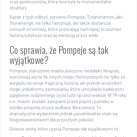
oraz społeczeństw, które tworzyły te monumentalne
struktury.
Każde z tych odkryć, zarówno Pompeje, Tutanchamon, jak i
Stonehenge, nie tylko fascynuje, ale także dostarcza
cennych informacji, które pozwalają nam lepiej zrozumieć
historię ludzkości oraz jej ewolucję przez wieki.
Co sprawia, że Pompeje są tak
wyjątkowe?
Pompeje, starożytne miasto położone niedaleko Neapolu,
wyróżniają się na tle innych miejsc historycznych nie tylko ze
względu na swoje tragiczną historię, ale przede wszystkim
dzięki unikalnemu zachowaniu, które umożliwiło badaczom
zgłębienie codziennego życia ludzi sprzed wieków. W 79 roku
n.e. miasto zostało zasypane przez popiół i pumeks w
wyniku potężnej erupcji wulkanu Wezuwiusz. To
dramatyczne wydarzenie jednak paradoksalnie stało się
błogosławieństwem dla przyszłych pokoleń.
Główne cechy, które czynią Pompeje tak wyjątkowymi to: