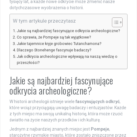
tysięcy lat, a każde nowe odkrycie może zmienić nasze
dotychczasowe wyobrażenia o historii.
W tym artykule przeczytasz
Jakie są najbardziej fascynujące odkrycia archeologiczne?
Co sprawia, że Pompeje są tak wyjątkowe?
Jakie tajemnice kryje grobowiec Tutanchamona?
Dlaczego Stonehenge fascynuje badaczy?
Jak odkrycia archeologiczne wpływają na naszą wiedzę o
przeszłości?
Jakie są najbardziej fascynujące
odkrycia archeologiczne?
W historii archeologii istnieje wiele
fascynujących odkryć
,
które wciąż przyciągają uwagę badaczy i entuzjastów. Każde
z tych miejsc ma swoją unikalną historię, która może rzucić
światło na życie naszych przodków i ich kulturę.
Jednym z najbardziej znanych miejsc jest
Pompeje
,
starożytne rzymskie miasto, które zostało zniszczone przez