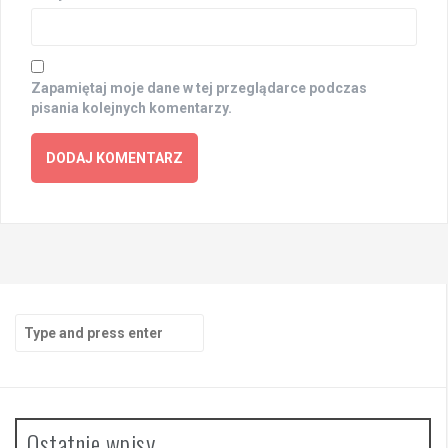
Zapamiętaj moje dane w tej przeglądarce podczas
pisania kolejnych komentarzy.
Search
for:
Ostatnie wpisy