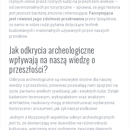
różnych celów przez różnych ludzi na przestrzeni wieków –
od ceremonialnych po turystyczne – sprawia, że jego historia
jest jeszcze bardziej złożona i interesująca.
Fascynująca
jest również jego zdolność przetrwania
przez tysiąclecia,
co samo w sobie rodzi pytania dotyczące technik
budowlanych i materialnych używanych przez naszych
przodków.
Jak odkrycia archeologiczne
wpływają na naszą wiedzę o
przeszłości?
Odkrycia archeologiczne są niezwykle istotne dla naszej
wiedzy o przeszłości, ponieważ pozwalają nam spojrzeć na
życie zarówno wielkich cywilizacji, jak i zwykłych ludzi. Dzięki
badaniom terenowym, wykopaliskom oraz analizom
artefaktów, naukowcy mogą zrekonstruować wydarzenia
historyczne i zrozumieć, jak żyli nasi przodkowie.
Jednym z kluczowych aspektów odkryć archeologicznych
jest to, że dostarczają one dowodów na różnorodność
kulturową, wierzenia oraz codzienne zwyczaje dawnych