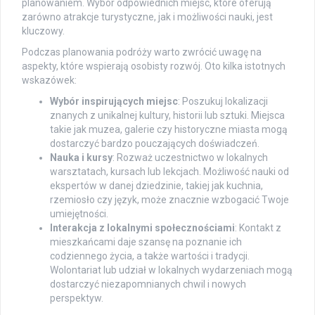
planowaniem. Wybór odpowiednich miejsc, które oferują
zarówno atrakcje turystyczne, jak i możliwości nauki, jest
kluczowy.
Podczas planowania podróży warto zwrócić uwagę na
aspekty, które wspierają osobisty rozwój. Oto kilka istotnych
wskazówek:
Wybór inspirujących miejsc
: Poszukuj lokalizacji
znanych z unikalnej kultury, historii lub sztuki. Miejsca
takie jak muzea, galerie czy historyczne miasta mogą
dostarczyć bardzo pouczających doświadczeń.
Nauka i kursy
: Rozważ uczestnictwo w lokalnych
warsztatach, kursach lub lekcjach. Możliwość nauki od
ekspertów w danej dziedzinie, takiej jak kuchnia,
rzemiosło czy język, może znacznie wzbogacić Twoje
umiejętności.
Interakcja z lokalnymi społecznościami
: Kontakt z
mieszkańcami daje szansę na poznanie ich
codziennego życia, a także wartości i tradycji.
Wolontariat lub udział w lokalnych wydarzeniach mogą
dostarczyć niezapomnianych chwil i nowych
perspektyw.