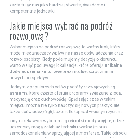
kształtując nas jako bardziej otwarte, świadome i
kompetentne jednostki.
Jakie miejsca wybrać na podróż
rozwojową?
Wybór miejsca na podróż rozwojową to ważny krok, który
może mieć znaczący wpływ na nasze doświadczenia oraz
rozwój osobisty. Kiedy podejmujemy decyzję o kierunku,
warto wziąć pod uwagę lokalizacje, które oferują
unikalne
doświadczenia kulturowe
oraz możliwości poznania
nowych perspektyw.
Jednym z popularnych celów podróży rozwojowych są
ashramy
, które często oferują programy związane z jogą,
medytacją oraz duchowością. Spędzając czas w takim
miejscu, można nie tylko nauczyć się nowych praktyk, ale
także doświadczyć głębszej refleksji nad własnym życiem.
Innym ciekawym wyborem są
ośrodki medytacyjne
, gdzie
uczestnicy mogą zgłębiać techniki uważności oraz
samodoskonalenia w sprzyjającej atmosferze. Takie ośrodki