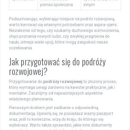
pomoc społeczna
innym
Podsumowując, wybierając miejsce na podróż rozwojową,
warto kierować się własnymi potrzebami oraz aspira-cjami.
Niezależnie od tego, czy szukamy duchowego wzmocnienia,
chęci poznania nowych ludzi, czy zwykłej pragnienia do
nauki, istnieje wiele opcji, które mogą zaspokoić nasze
oczekiwania.
Jak przygotować się do podróży
rozwojowej?
Przygotowanie do
podróży rozwojowej
to złożony proces,
który wymaga uwagi zarówno na kwestie praktyczne, jak i
mentalne. Zacznijmy od najważniejszych aspektów
właściwego planowania.
Pierwszym krokiem jest zadbanie o odpowiednią
dokumentację. Upewnij się, że posiadasz ważny paszport
oraz, jeśli to konieczne, wizę do kraju, do którego się
wybierasz. Warto także sprawdzić, jakie inne dokumenty