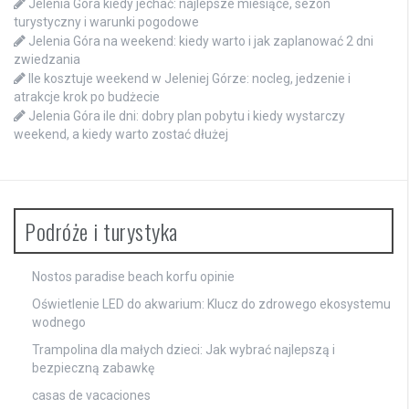
Jelenia Góra kiedy jechać: najlepsze miesiące, sezon
turystyczny i warunki pogodowe
Jelenia Góra na weekend: kiedy warto i jak zaplanować 2 dni
zwiedzania
Ile kosztuje weekend w Jeleniej Górze: nocleg, jedzenie i
atrakcje krok po budżecie
Jelenia Góra ile dni: dobry plan pobytu i kiedy wystarczy
weekend, a kiedy warto zostać dłużej
Podróże i turystyka
Nostos paradise beach korfu opinie
Oświetlenie LED do akwarium: Klucz do zdrowego ekosystemu
wodnego
Trampolina dla małych dzieci: Jak wybrać najlepszą i
bezpieczną zabawkę
casas de vacaciones