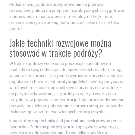
Podsumowując, dobre przygotowanie do podróży
rozwojowej polega na połączeniu praktycznych przygotowań
z odpowiednim nastawieniem mentalnym. Dzięki temu
możesz cieszyć się pełnią doświadczeń, jakie oferuje taka
podróż.
Jakie techniki rozwojowe można
stosować w trakcie podróży?
W trakcie podróży wiele osób poszukuje sposobów na
osobisty rozwój i refleksję. Istnieje wiele technik, które mogą
wspierać ten proces i przynieść wymierne korzyści. Jedną z
popularnych technik jest
medytacja
. Może być wykonywana
w różnych miejscach, od spokojnych przestrzeni w naturze
po przytulne kawiarnie, a jej praktyka sprzyja wyciszeniu
umysłu oraz poprawie koncentracji. Regularne medytowanie
pozwala na głębsze połączenie z samym sobą, co prowadzi
do lepszego zrozumienia własnych emocji i myśli.
Inną skuteczną techniką jest
journaling
, czyli prowadzenie
dziennika. Podczas podróży warto zapisywać swoje myśli,
uczucia oraz doświadczenia. To nie tylko sposób na