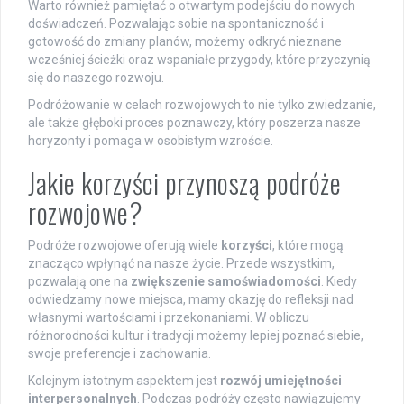
Warto również pamiętać o otwartym podejściu do nowych
doświadczeń. Pozwalając sobie na spontaniczność i
gotowość do zmiany planów, możemy odkryć nieznane
wcześniej ścieżki oraz wspaniałe przygody, które przyczynią
się do naszego rozwoju.
Podróżowanie w celach rozwojowych to nie tylko zwiedzanie,
ale także głęboki proces poznawczy, który poszerza nasze
horyzonty i pomaga w osobistym wzroście.
Jakie korzyści przynoszą podróże
rozwojowe?
Podróże rozwojowe oferują wiele
korzyści
, które mogą
znacząco wpłynąć na nasze życie. Przede wszystkim,
pozwalają one na
zwiększenie samoświadomości
. Kiedy
odwiedzamy nowe miejsca, mamy okazję do refleksji nad
własnymi wartościami i przekonaniami. W obliczu
różnorodności kultur i tradycji możemy lepiej poznać siebie,
swoje preferencje i zachowania.
Kolejnym istotnym aspektem jest
rozwój umiejętności
interpersonalnych
. Podczas podróży często nawiązujemy