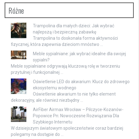
Różne
Trampolina dla małych dzieci: Jak wybrać
najlepszą i bezpieczną zabawkę
Trampolina to doskonała forma aktywności
fizycznej, która zapewnia dzieciom mnóstwo …
Meble sypialniane: jak wybrać idealne dla swojej
sypialni?
Meble sypialniane odgrywają kluczową rolę w tworzeniu
przytulnej i funkcjonalnej …
Oświetlenie LED do akwarium: Klucz do zdrowego
ekosystemu wodnego
Oświetlenie akwarium to nie tylko element
dekoracyjny, ale również niezbędny …
AirFiber Airmax Wrocław – Pilczyce-Kozanów-
Popowice Pn: Nowoczesne Rozwiązania Dla
Szybkiego Internetu
W dzisiejszym światowym społeczeństwie coraz bardziej
polegamy na dostępie do …