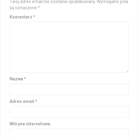
Twój adres email nie zostanie opublikowany.
Wymagane pola
są oznaczone
*
Komentarz
*
Nazwa
*
Adres email
*
Witryna internetowa