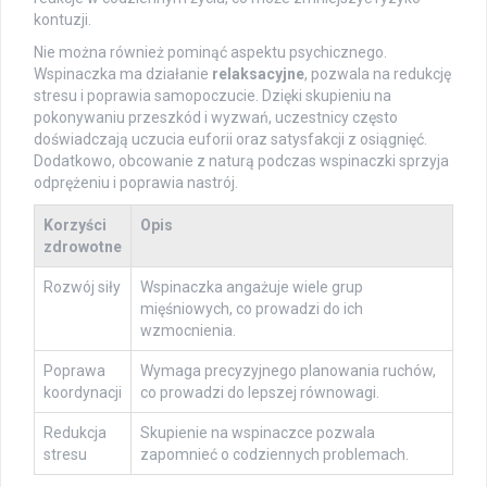
kontuzji.
Nie można również pominąć aspektu psychicznego.
Wspinaczka ma działanie
relaksacyjne
, pozwala na redukcję
stresu i poprawia samopoczucie. Dzięki skupieniu na
pokonywaniu przeszkód i wyzwań, uczestnicy często
doświadczają uczucia euforii oraz satysfakcji z osiągnięć.
Dodatkowo, obcowanie z naturą podczas wspinaczki sprzyja
odprężeniu i poprawia nastrój.
Korzyści
Opis
zdrowotne
Rozwój siły
Wspinaczka angażuje wiele grup
mięśniowych, co prowadzi do ich
wzmocnienia.
Poprawa
Wymaga precyzyjnego planowania ruchów,
koordynacji
co prowadzi do lepszej równowagi.
Redukcja
Skupienie na wspinaczce pozwala
stresu
zapomnieć o codziennych problemach.