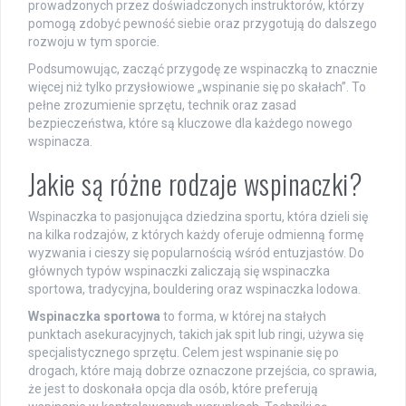
prowadzonych przez doświadczonych instruktorów, którzy
pomogą zdobyć pewność siebie oraz przygotują do dalszego
rozwoju w tym sporcie.
Podsumowując, zacząć przygodę ze wspinaczką to znacznie
więcej niż tylko przysłowiowe „wspinanie się po skałach”. To
pełne zrozumienie sprzętu, technik oraz zasad
bezpieczeństwa, które są kluczowe dla każdego nowego
wspinacza.
Jakie są różne rodzaje wspinaczki?
Wspinaczka to pasjonująca dziedzina sportu, która dzieli się
na kilka rodzajów, z których każdy oferuje odmienną formę
wyzwania i cieszy się popularnością wśród entuzjastów. Do
głównych typów wspinaczki zaliczają się wspinaczka
sportowa, tradycyjna, bouldering oraz wspinaczka lodowa.
Wspinaczka sportowa
to forma, w której na stałych
punktach asekuracyjnych, takich jak spit lub ringi, używa się
specjalistycznego sprzętu. Celem jest wspinanie się po
drogach, które mają dobrze oznaczone przejścia, co sprawia,
że jest to doskonała opcja dla osób, które preferują