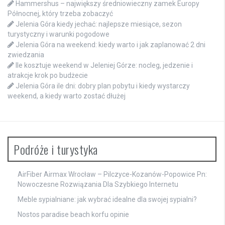
Hammershus – największy średniowieczny zamek Europy
Północnej, który trzeba zobaczyć
Jelenia Góra kiedy jechać: najlepsze miesiące, sezon
turystyczny i warunki pogodowe
Jelenia Góra na weekend: kiedy warto i jak zaplanować 2 dni
zwiedzania
Ile kosztuje weekend w Jeleniej Górze: nocleg, jedzenie i
atrakcje krok po budżecie
Jelenia Góra ile dni: dobry plan pobytu i kiedy wystarczy
weekend, a kiedy warto zostać dłużej
Podróże i turystyka
AirFiber Airmax Wrocław – Pilczyce-Kozanów-Popowice Pn:
Nowoczesne Rozwiązania Dla Szybkiego Internetu
Meble sypialniane: jak wybrać idealne dla swojej sypialni?
Nostos paradise beach korfu opinie