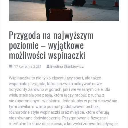
Przygoda na najwyższym
poziomie – wyjątkowe
możliwości wspinaczki
17 kwietnia 2021
Ewelina Stankiewicz
Wspinaczka to nie tylko ekscytujący sport, ale także
wspaniała przygoda, która pozwala odkrywać nowe
horyzonty zarówno w górach, jak i we własnym ciele. Dla
wielu staje się ona pasją, która łączy radość z ruchu z
niezapomnianymi widokami. Jednak, aby w pełni cieszyć się
tymi chwilami, warto poznać podstawowe techniki,
różnorodne style wspinaczki oraz miejsca, które oferują
niezrównane doświadczenia. Przygotowanie fizyczne i
mentalne to klucz do sukcesu, a korzyści zdrowotne płynące