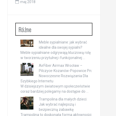
maj 2018
Różne
Meble sypialniane: jak wybrać
idealne dla swojej sypialni?
Meble sypialniane odgrywają kluczową rolę
w tworzeniu przytulnej i funkcjonalnej …
AirFiber Airmax Wrocław –
Pilczyce-Kozanów-Popowice Pn:
Nowoczesne Rozwiązania Dla
Szybkiego Internetu
W dzisiejszym światowym społeczeństwie
coraz bardziej polegamy na dostępie do …
Trampolina dla małych dzieci:
Jak wybrać najlepszą i
bezpieczną zabawkę
Trampolina to doskonała forma aktywności