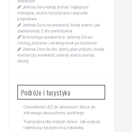
zobaczyć
Jelenia Góra kiedy jechać: najlepsze
miesiące, sezon turystyczny i warunki
pogodowe
Jelenia Góra na weekend: kiedy warto i jak
zaplanować 2 dni zwiedzania
Ile kosztuje weekend w Jeleniej Górze:
nocleg, jedzenie i atrakcje krok po budżecie
Jelenia Góra ile dni: dobry plan pobytu i kiedy
wystarczy weekend, a kiedy warto zostać
dłużej
Podróże i turystyka
Oświetlenie LED do akwarium: Klucz do
zdrowego ekosystemu wodnego
Trampolina dla małych dzieci: Jak wybrać
najlepszą i bezpieczną zabawkę