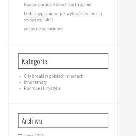
Nostos paradise beach korfu opinie
Meble sypialniane: jak wybrać idealne dla
swojej sypialni?
casas de vacaciones
Kategorie
City breaki w polskich miastach
Inne tematy
Podróże i turystyka
Archiwa
lipiec 2026