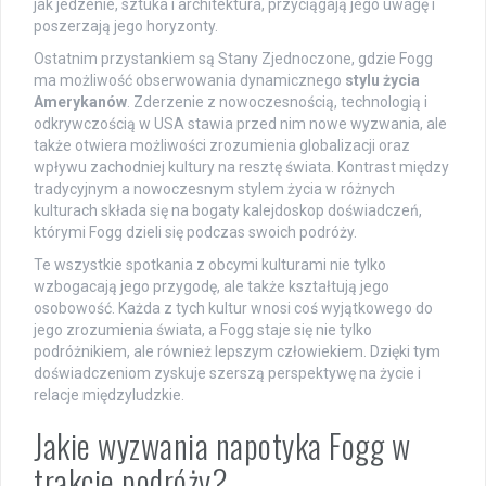
jak jedzenie, sztuka i architektura, przyciągają jego uwagę i
poszerzają jego horyzonty.
Ostatnim przystankiem są Stany Zjednoczone, gdzie Fogg
ma możliwość obserwowania dynamicznego
stylu życia
Amerykanów
. Zderzenie z nowoczesnością, technologią i
odkrywczością w USA stawia przed nim nowe wyzwania, ale
także otwiera możliwości zrozumienia globalizacji oraz
wpływu zachodniej kultury na resztę świata. Kontrast między
tradycyjnym a nowoczesnym stylem życia w różnych
kulturach składa się na bogaty kalejdoskop doświadczeń,
którymi Fogg dzieli się podczas swoich podróży.
Te wszystkie spotkania z obcymi kulturami nie tylko
wzbogacają jego przygodę, ale także kształtują jego
osobowość. Każda z tych kultur wnosi coś wyjątkowego do
jego zrozumienia świata, a Fogg staje się nie tylko
podróżnikiem, ale również lepszym człowiekiem. Dzięki tym
doświadczeniom zyskuje szerszą perspektywę na życie i
relacje międzyludzkie.
Jakie wyzwania napotyka Fogg w
trakcie podróży?