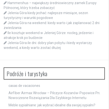
Hammershus – największy średniowieczny zamek Europy
Północnej, który trzeba zobaczyć
Jelenia Góra kiedy jechać: najlepsze miesiące, sezon
turystyczny i warunki pogodowe
Jelenia Góra na weekend: kiedy warto i jak zaplanować 2 dni
zwiedzania
Ile kosztuje weekend w Jeleniej Górze: nocleg, jedzenie i
atrakcje krok po budżecie
Jelenia Góra ile dni: dobry plan pobytu i kiedy wystarczy
weekend, a kiedy warto zostać dłużej
Podróże i turystyka
casas de vacaciones
AirFiber Airmax Wrocław – Pilczyce-Kozanów-Popowice Pn:
Nowoczesne Rozwiązania Dla Szybkiego Internetu
Meble sypialniane: jak wybrać idealne dla swojej sypialni?