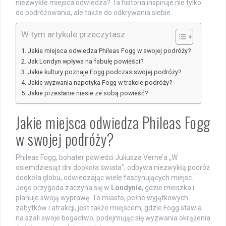
niezwykłe miejsca odwiedza? Ta historia inspiruje nie tylko
do podróżowania, ale także do odkrywania siebie.
W tym artykule przeczytasz
Jakie miejsca odwiedza Phileas Fogg w swojej podróży?
Jak Londyn wpływa na fabułę powieści?
Jakie kultury poznaje Fogg podczas swojej podróży?
Jakie wyzwania napotyka Fogg w trakcie podróży?
Jakie przesłanie niesie ze sobą powieść?
Jakie miejsca odwiedza Phileas Fogg
w swojej podróży?
Phileas Fogg, bohater powieści Juliusza Verne’a „W
osiemdziesiąt dni dookoła świata”, odbywa niezwykłą podróż
dookoła globu, odwiedzając wiele fascynujących miejsc.
Jego przygoda zaczyna się w
Londynie
, gdzie mieszka i
planuje swoją wyprawę. To miasto, pełne wyjątkowych
zabytków i atrakcji, jest także miejscem, gdzie Fogg stawia
na szali swoje bogactwo, podejmując się wyzwania okrążenia