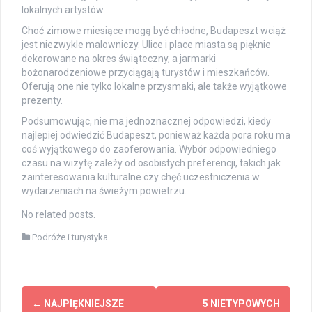
lokalnych artystów.
Choć zimowe miesiące mogą być chłodne, Budapeszt wciąż
jest niezwykle malowniczy. Ulice i place miasta są pięknie
dekorowane na okres świąteczny, a jarmarki
bożonarodzeniowe przyciągają turystów i mieszkańców.
Oferują one nie tylko lokalne przysmaki, ale także wyjątkowe
prezenty.
Podsumowując, nie ma jednoznacznej odpowiedzi, kiedy
najlepiej odwiedzić Budapeszt, ponieważ każda pora roku ma
coś wyjątkowego do zaoferowania. Wybór odpowiedniego
czasu na wizytę zależy od osobistych preferencji, takich jak
zainteresowania kulturalne czy chęć uczestniczenia w
wydarzeniach na świeżym powietrzu.
No related posts.
Podróże i turystyka
Post
←
NAJPIĘKNIEJSZE
5 NIETYPOWYCH