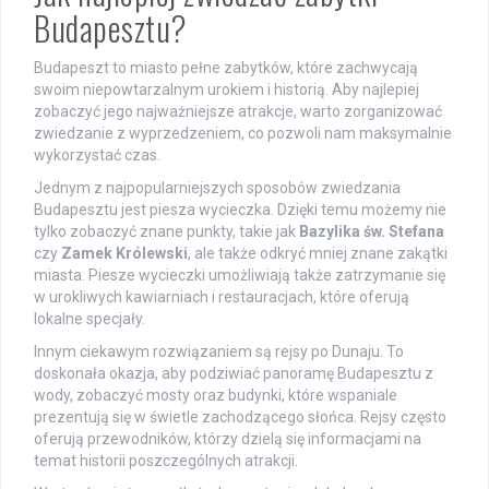
Budapesztu?
Budapeszt to miasto pełne zabytków, które zachwycają
swoim niepowtarzalnym urokiem i historią. Aby najlepiej
zobaczyć jego najważniejsze atrakcje, warto zorganizować
zwiedzanie z wyprzedzeniem, co pozwoli nam maksymalnie
wykorzystać czas.
Jednym z najpopularniejszych sposobów zwiedzania
Budapesztu jest piesza wycieczka. Dzięki temu możemy nie
tylko zobaczyć znane punkty, takie jak
Bazylika św. Stefana
czy
Zamek Królewski
, ale także odkryć mniej znane zakątki
miasta. Piesze wycieczki umożliwiają także zatrzymanie się
w urokliwych kawiarniach i restauracjach, które oferują
lokalne specjały.
Innym ciekawym rozwiązaniem są rejsy po Dunaju. To
doskonała okazja, aby podziwiać panoramę Budapesztu z
wody, zobaczyć mosty oraz budynki, które wspaniale
prezentują się w świetle zachodzącego słońca. Rejsy często
oferują przewodników, którzy dzielą się informacjami na
temat historii poszczególnych atrakcji.