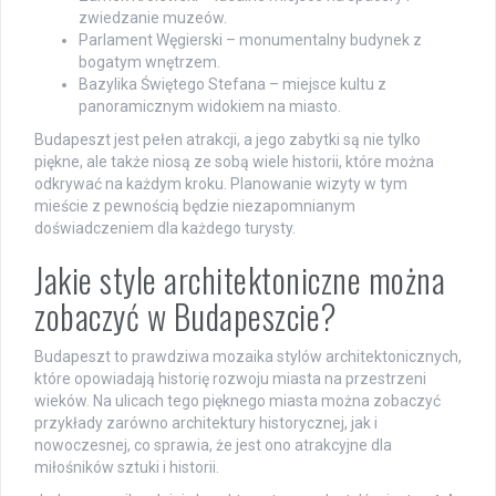
zwiedzanie muzeów.
Parlament Węgierski – monumentalny budynek z
bogatym wnętrzem.
Bazylika Świętego Stefana – miejsce kultu z
panoramicznym widokiem na miasto.
Budapeszt jest pełen atrakcji, a jego zabytki są nie tylko
piękne, ale także niosą ze sobą wiele historii, które można
odkrywać na każdym kroku. Planowanie wizyty w tym
mieście z pewnością będzie niezapomnianym
doświadczeniem dla każdego turysty.
Jakie style architektoniczne można
zobaczyć w Budapeszcie?
Budapeszt to prawdziwa mozaika stylów architektonicznych,
które opowiadają historię rozwoju miasta na przestrzeni
wieków. Na ulicach tego pięknego miasta można zobaczyć
przykłady zarówno architektury historycznej, jak i
nowoczesnej, co sprawia, że jest ono atrakcyjne dla
miłośników sztuki i historii.