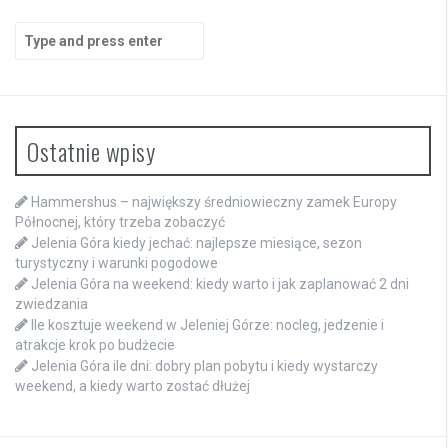
Search
for:
Ostatnie wpisy
Hammershus – największy średniowieczny zamek Europy
Północnej, który trzeba zobaczyć
Jelenia Góra kiedy jechać: najlepsze miesiące, sezon
turystyczny i warunki pogodowe
Jelenia Góra na weekend: kiedy warto i jak zaplanować 2 dni
zwiedzania
Ile kosztuje weekend w Jeleniej Górze: nocleg, jedzenie i
atrakcje krok po budżecie
Jelenia Góra ile dni: dobry plan pobytu i kiedy wystarczy
weekend, a kiedy warto zostać dłużej