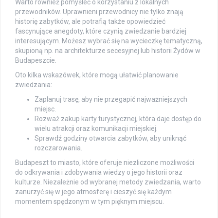
Warto również pomyśleć o korzystaniu z lokalnych
przewodników. Uprawnieni przewodnicy nie tylko znają
historię zabytków, ale potrafią także opowiedzieć
fascynujące anegdoty, które czynią zwiedzanie bardziej
interesującym. Możesz wybrać się na wycieczkę tematyczną,
skupioną np. na architekturze secesyjnej lub historii Żydów w
Budapeszcie.
Oto kilka wskazówek, które mogą ułatwić planowanie
zwiedzania:
Zaplanuj trasę, aby nie przegapić najważniejszych
miejsc.
Rozważ zakup karty turystycznej, która daje dostęp do
wielu atrakcji oraz komunikacji miejskiej.
Sprawdź godziny otwarcia zabytków, aby uniknąć
rozczarowania.
Budapeszt to miasto, które oferuje niezliczone możliwości
do odkrywania i zdobywania wiedzy o jego historii oraz
kulturze. Niezależnie od wybranej metody zwiedzania, warto
zanurzyć się w jego atmosferę i cieszyć się każdym
momentem spędzonym w tym pięknym miejscu.