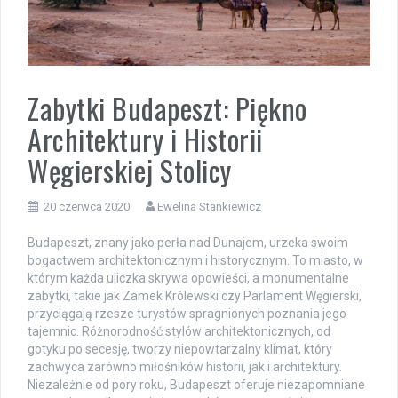
Zabytki Budapeszt: Piękno
Architektury i Historii
Węgierskiej Stolicy
20 czerwca 2020
Ewelina Stankiewicz
Budapeszt, znany jako perła nad Dunajem, urzeka swoim
bogactwem architektonicznym i historycznym. To miasto, w
którym każda uliczka skrywa opowieści, a monumentalne
zabytki, takie jak Zamek Królewski czy Parlament Węgierski,
przyciągają rzesze turystów spragnionych poznania jego
tajemnic. Różnorodność stylów architektonicznych, od
gotyku po secesję, tworzy niepowtarzalny klimat, który
zachwyca zarówno miłośników historii, jak i architektury.
Niezależnie od pory roku, Budapeszt oferuje niezapomniane