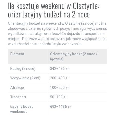
Ile kosztuje weekend w Olsztynie:
orientacyjny budżet na 2 noce
Orientacyjny budżet na weekend w Olsztynie (2 noce) można
zbudować z czterech głównych pozycji: noclegu, wyżywienia,
wydatków na atrakcje oraz kosztów dojazdu i transportu na
miejscu. Poniższe widełki pokazują, jak może wyglądać koszt
w zależności od standardu i stylu zwiedzania.
Element
Orientacyjny koszt (2 noce /
łącznie)
Nocleg (2 noce)
342–436 zł
Wyżywienie (2 dni)
200–400 zł
Atrakcje
100–200 zł
Transport
50–100 zł
Łączny koszt
692–1136 zł
weekendu