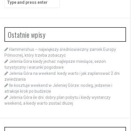
for:
Ostatnie wpisy
Hammershus – największy średniowieczny zamek Europy
Północnej, który trzeba zobaczyć
Jelenia Góra kiedy jechać: najlepsze miesiące, sezon
turystyczny i warunki pogodowe
Jelenia Góra na weekend: kiedy warto i jak zaplanować 2 dni
zwiedzania
Ile kosztuje weekend w Jeleniej Górze: nocleg, jedzenie i
atrakcje krok po budżecie
Jelenia Góra ile dni: dobry plan pobytu i kiedy wystarczy
weekend, a kiedy warto zostać dłużej