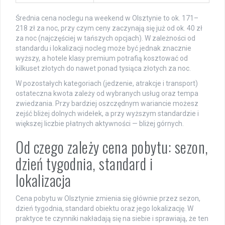
Średnia cena noclegu na weekend w Olsztynie to ok. 171–
218 zł za noc, przy czym ceny zaczynają się już od ok. 40 zł
za noc (najczęściej w tańszych opcjach). W zależności od
standardu i lokalizacji nocleg może być jednak znacznie
wyższy, a hotele klasy premium potrafią kosztować od
kilkuset złotych do nawet ponad tysiąca złotych za noc.
W pozostałych kategoriach (jedzenie, atrakcje i transport)
ostateczna kwota zależy od wybranych usług oraz tempa
zwiedzania. Przy bardziej oszczędnym wariancie możesz
zejść bliżej dolnych widełek, a przy wyższym standardzie i
większej liczbie płatnych aktywności — bliżej górnych.
Od czego zależy cena pobytu: sezon,
dzień tygodnia, standard i
lokalizacja
Cena pobytu w Olsztynie zmienia się głównie przez sezon,
dzień tygodnia, standard obiektu oraz jego lokalizację. W
praktyce te czynniki nakładają się na siebie i sprawiają, że ten