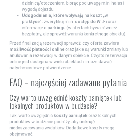
dzielnicą/otoczeniem, biorąc pod uwagę m.in. hałas i
wygodę dojazdu.
Udogodnienia, które wpływają na koszt „w
praktyce”:
zweryfikuj m.in.
dostęp do Wi‑Fi
oraz
informacje o
parkingu
(w ofertach bywa również
bezpłatny, ale sprawdź warunki konkretnego obiektu).
Przed finalizacją rezerwacji sprawdź, czy oferta zawiera
możliwość płatności online
oraz jakie są warunki zmiany lub
anulowania rezerwacji w danym obiekcie. Często rezerwacja
online jest dostępna w wielu obiektach i może dawać
natychmiastowe potwierdzenie.
FAQ – najczęściej zadawane pytania
Czy warto uwzględnić koszty pamiątek lub
lokalnych produktów w budżecie?
Tak, warto uwzględnić
koszty pamiątek
oraz lokalnych
produktów w budżecie podróży, aby uniknąć
niedoszacowania wydatków. Dodatkowe koszty mogą
obejmować: