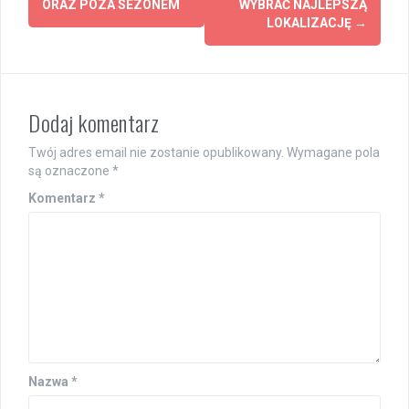
ORAZ POZA SEZONEM
WYBRAĆ NAJLEPSZĄ
LOKALIZACJĘ
→
Dodaj komentarz
Twój adres email nie zostanie opublikowany.
Wymagane pola
są oznaczone
*
Komentarz
*
Nazwa
*