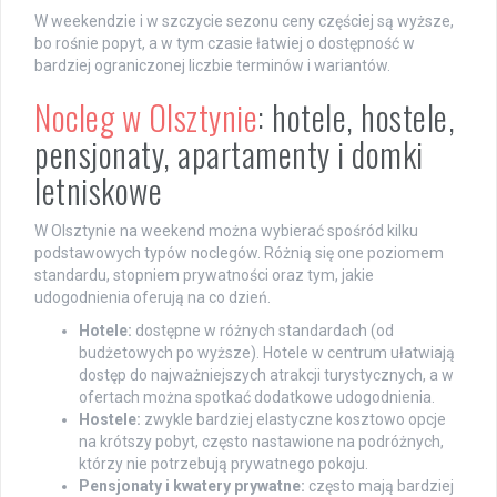
W weekendzie i w szczycie sezonu ceny częściej są wyższe,
bo rośnie popyt, a w tym czasie łatwiej o dostępność w
bardziej ograniczonej liczbie terminów i wariantów.
Nocleg w Olsztynie
: hotele, hostele,
pensjonaty, apartamenty i domki
letniskowe
W Olsztynie na weekend można wybierać spośród kilku
podstawowych typów noclegów. Różnią się one poziomem
standardu, stopniem prywatności oraz tym, jakie
udogodnienia oferują na co dzień.
Hotele:
dostępne w różnych standardach (od
budżetowych po wyższe). Hotele w centrum ułatwiają
dostęp do najważniejszych atrakcji turystycznych, a w
ofertach można spotkać dodatkowe udogodnienia.
Hostele:
zwykle bardziej elastyczne kosztowo opcje
na krótszy pobyt, często nastawione na podróżnych,
którzy nie potrzebują prywatnego pokoju.
Pensjonaty i kwatery prywatne:
często mają bardziej