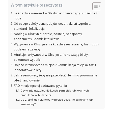
W tym artykule przeczytasz
Ile kosztuje weekend w Olsztynie: orientacyjny budżet na 2
noce
Od czego zależy cena pobytu: sezon, dzień tygodnia,
standard i lokalizacja
Nocleg w Olsztynie: hotele, hostele, pensjonaty,
apartamenty i domki letniskowe
Wyżywienie w Olsztynie: ile kosztują restauracje, fast food i
codzienne zakupy
Atrakcje i aktywności w Olsztynie: ile kosztują bilety i
sezonowe wydatki
Dojazd i transport na miejscu: komunikacja miejska, taxi i
jednorazowe bilety
Jak rezerwować, żeby nie przepłacić: terminy, porównanie
ofert i anulowanie
FAQ – najczęściej zadawane pytania
Czy warto uwzględnić koszty pamiątek lub lokalnych
produktów w budżecie?
Co zrobić, gdy planowany nocleg zostanie odwołany lub
zmieniony?