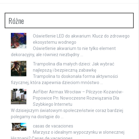
Różne
Oświetlenie LED do akwarium: Klucz do zdrowego
ekosystemu wodnego
Oświetlenie akwarium to nie tylko element
dekoracyjny, ale również niezbędny …
Trampolina dla małych dzieci: Jak wybrać
najlepszą i bezpieczną zabawkę
Trampolina to doskonała forma aktywności
fizycznej, która zapewnia dzieciom mnóstwo …
AirFiber Airmax Wrocław – Pilczyce-Kozanów-
Popowice Pn: Nowoczesne Rozwiązania Dla
Szybkiego Internetu
W dzisiejszym światowym społeczeństwie coraz bardziej
polegamy na dostępie do …
casas de vacaciones
Marzysz o idealnym wypoczynku w słonecznej
Hiszpanii? Casas de vacaciones, …