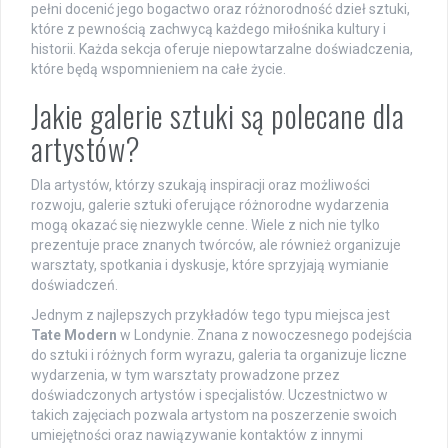
pełni docenić jego bogactwo oraz różnorodność dzieł sztuki,
które z pewnością zachwycą każdego miłośnika kultury i
historii. Każda sekcja oferuje niepowtarzalne doświadczenia,
które będą wspomnieniem na całe życie.
Jakie galerie sztuki są polecane dla
artystów?
Dla artystów, którzy szukają inspiracji oraz możliwości
rozwoju, galerie sztuki oferujące różnorodne wydarzenia
mogą okazać się niezwykle cenne. Wiele z nich nie tylko
prezentuje prace znanych twórców, ale również organizuje
warsztaty, spotkania i dyskusje, które sprzyjają wymianie
doświadczeń.
Jednym z najlepszych przykładów tego typu miejsca jest
Tate Modern
w Londynie. Znana z nowoczesnego podejścia
do sztuki i różnych form wyrazu, galeria ta organizuje liczne
wydarzenia, w tym warsztaty prowadzone przez
doświadczonych artystów i specjalistów. Uczestnictwo w
takich zajęciach pozwala artystom na poszerzenie swoich
umiejętności oraz nawiązywanie kontaktów z innymi