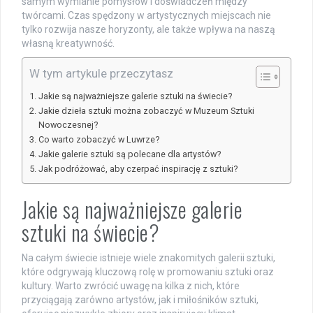
samym wymianie pomysłów i doświadczeń między
twórcami. Czas spędzony w artystycznych miejscach nie
tylko rozwija nasze horyzonty, ale także wpływa na naszą
własną kreatywność.
W tym artykule przeczytasz
Jakie są najważniejsze galerie sztuki na świecie?
Jakie dzieła sztuki można zobaczyć w Muzeum Sztuki
Nowoczesnej?
Co warto zobaczyć w Luwrze?
Jakie galerie sztuki są polecane dla artystów?
Jak podróżować, aby czerpać inspirację z sztuki?
Jakie są najważniejsze galerie
sztuki na świecie?
Na całym świecie istnieje wiele znakomitych galerii sztuki,
które odgrywają kluczową rolę w promowaniu sztuki oraz
kultury. Warto zwrócić uwagę na kilka z nich, które
przyciągają zarówno artystów, jak i miłośników sztuki,