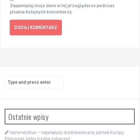
Zapamiętaj moje dane w tej przeglądarce podczas
pisania kolejnych komentarzy.
Search
for:
Ostatnie wpisy
Hammershus – największy średniowieczny zamek Europy
Północnej, który trzeba zobaczyć