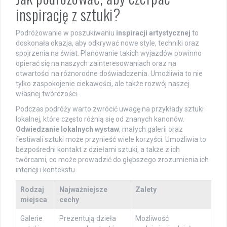
inspirację z sztuki?
Podróżowanie w poszukiwaniu
inspiracji artystycznej
to
doskonała okazja, aby odkrywać nowe style, techniki oraz
spojrzenia na świat. Planowanie takich wyjazdów powinno
opierać się na naszych zainteresowaniach oraz na
otwartości na różnorodne doświadczenia. Umożliwia to nie
tylko zaspokojenie ciekawości, ale także rozwój naszej
własnej twórczości.
Podczas podróży warto zwrócić uwagę na przykłady sztuki
lokalnej, które często różnią się od znanych kanonów.
Odwiedzanie lokalnych wystaw
, małych galerii oraz
festiwali sztuki może przynieść wiele korzyści. Umożliwia to
bezpośredni kontakt z dziełami sztuki, a także z ich
twórcami, co może prowadzić do głębszego zrozumienia ich
intencji i kontekstu.
Rodzaj
Najważniejsze
Zalety
miejsca
cechy
Galerie
Prezentują dzieła
Możliwość