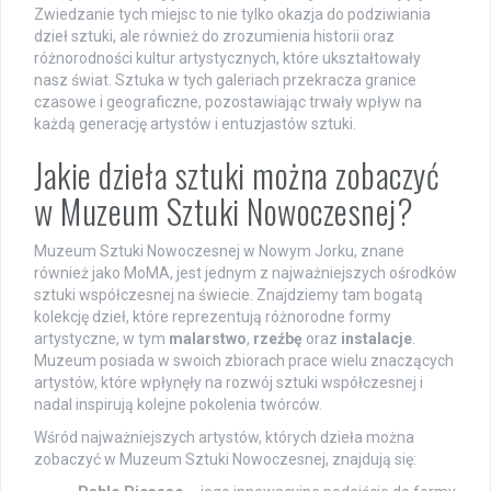
Zwiedzanie tych miejsc to nie tylko okazja do podziwiania
dzieł sztuki, ale również do zrozumienia historii oraz
różnorodności kultur artystycznych, które ukształtowały
nasz świat. Sztuka w tych galeriach przekracza granice
czasowe i geograficzne, pozostawiając trwały wpływ na
każdą generację artystów i entuzjastów sztuki.
Jakie dzieła sztuki można zobaczyć
w Muzeum Sztuki Nowoczesnej?
Muzeum Sztuki Nowoczesnej w Nowym Jorku, znane
również jako MoMA, jest jednym z najważniejszych ośrodków
sztuki współczesnej na świecie. Znajdziemy tam bogatą
kolekcję dzieł, które reprezentują różnorodne formy
artystyczne, w tym
malarstwo
,
rzeźbę
oraz
instalacje
.
Muzeum posiada w swoich zbiorach prace wielu znaczących
artystów, które wpłynęły na rozwój sztuki współczesnej i
nadal inspirują kolejne pokolenia twórców.
Wśród najważniejszych artystów, których dzieła można
zobaczyć w Muzeum Sztuki Nowoczesnej, znajdują się: