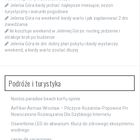
Jelenia Góra kiedy jechać: najlepsze miesiące, sezon
turystyczny i warunki pogodowe
Jelenia Góra na weekend: kiedy warto i jak zaplanować 2 dni
zwiedzania
Ile kosztuje weekend w Jeleniej Górze: nocleg, jedzenie i
atrakcje krok po budżecie
Jelenia Góra ile dni: dobry plan pobytu i kiedy wystarczy
weekend, a kiedy warto zostać dłużej
Podróże i turystyka
Nostos paradise beach korfu opinie
AirFiber Airmax Wrocław – Pilczyce-Kozanów-Popowice Pn:
Nowoczesne Rozwiązania Dla Szybkiego Internetu
Oświetlenie LED do akwarium: Klucz do zdrowego ekosystemu
wodnego
casas de vacaciones