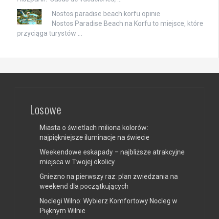
Nostos paradise beach korfu opinie
Nostos Paradise Beach na Korfu to miejsce, które
przyciąga turystów …
Losowe
Miasta o świetlach miliona kolorów:
najpiękniejsze iluminacje na świecie
Weekendowe eskapady – najbliższe atrakcyjne
miejsca w Twojej okolicy
Gniezno na pierwszy raz: plan zwiedzania na
weekend dla początkujących
Noclegi Wilno: Wybierz Komfortowy Nocleg w
Pięknym Wilnie