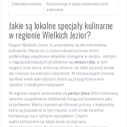
Zakwaterowanie
Rezerwacja z wyprzedzeniem jest
zalecana
Jakie są lokalne specjały kulinarne
w regionie Wielkich Jezior?
Region Wielkich Jezior to prawdziwy raj dla miłośników
kulinariów. Słynie on z różnorodności potraw, które
podkreślają wyjątkowe składniki dostępne w okolicy. Jednym
z najpopularniejszych produktów są
świeże ryby
, w tym
węgorz oraz łosoś, które są cenione nie tylko za swój smak,
ale również za wartości odżywcze. W restauracjach można
spotkać wiele dań rybnych, które są przygotowywane
zgodnie z lokalnymi tradycjami.
W regionie często serwowane są
pasty rybne
, które stanowią
świetne uzupełnienie chleba lub mogą być podawane jako
przystawka. Warto również spróbować potraw z kukurydzy,
które są popularne w tym rejonie, a ich smak świetnie
komponuje się z rybnymi specjałami. Często
wykorzystywane są także zioła i przyprawy