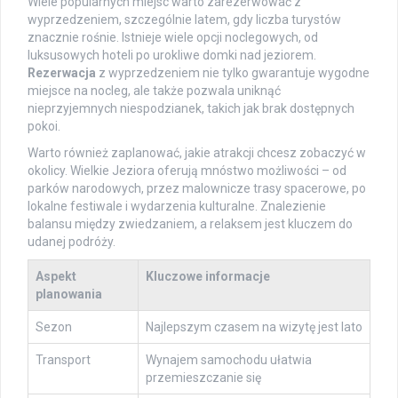
Wiele popularnych miejsc warto zarezerwować z
wyprzedzeniem, szczególnie latem, gdy liczba turystów
znacznie rośnie. Istnieje wiele opcji noclegowych, od
luksusowych hoteli po urokliwe domki nad jeziorem.
Rezerwacja
z wyprzedzeniem nie tylko gwarantuje wygodne
miejsce na nocleg, ale także pozwala uniknąć
nieprzyjemnych niespodzianek, takich jak brak dostępnych
pokoi.
Warto również zaplanować, jakie atrakcji chcesz zobaczyć w
okolicy. Wielkie Jeziora oferują mnóstwo możliwości – od
parków narodowych, przez malownicze trasy spacerowe, po
lokalne festiwale i wydarzenia kulturalne. Znalezienie
balansu między zwiedzaniem, a relaksem jest kluczem do
udanej podróży.
Aspekt
Kluczowe informacje
planowania
Sezon
Najlepszym czasem na wizytę jest lato
Transport
Wynajem samochodu ułatwia
przemieszczanie się