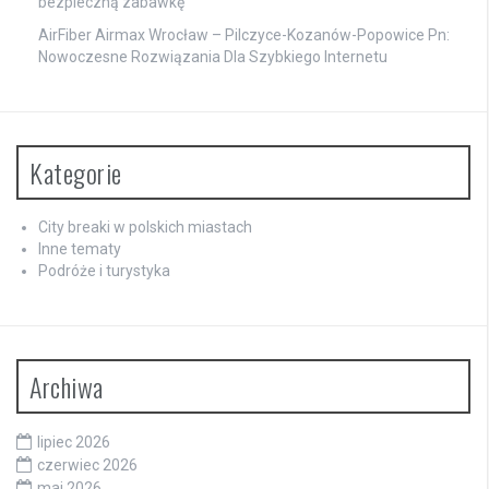
bezpieczną zabawkę
AirFiber Airmax Wrocław – Pilczyce-Kozanów-Popowice Pn:
Nowoczesne Rozwiązania Dla Szybkiego Internetu
Kategorie
City breaki w polskich miastach
Inne tematy
Podróże i turystyka
Archiwa
lipiec 2026
czerwiec 2026
maj 2026