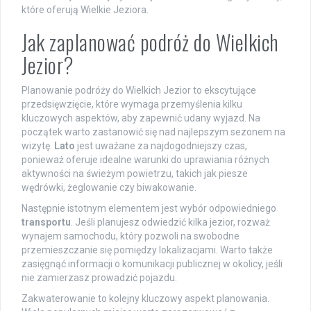
które oferują Wielkie Jeziora.
Jak zaplanować podróż do Wielkich
Jezior?
Planowanie podróży do Wielkich Jezior to ekscytujące
przedsięwzięcie, które wymaga przemyślenia kilku
kluczowych aspektów, aby zapewnić udany wyjazd. Na
początek warto zastanowić się nad najlepszym sezonem na
wizytę.
Lato
jest uważane za najdogodniejszy czas,
ponieważ oferuje idealne warunki do uprawiania różnych
aktywności na świeżym powietrzu, takich jak piesze
wędrówki, żeglowanie czy biwakowanie.
Następnie istotnym elementem jest wybór odpowiedniego
transportu
. Jeśli planujesz odwiedzić kilka jezior, rozważ
wynajem samochodu, który pozwoli na swobodne
przemieszczanie się pomiędzy lokalizacjami. Warto także
zasięgnąć informacji o komunikacji publicznej w okolicy, jeśli
nie zamierzasz prowadzić pojazdu.
Zakwaterowanie to kolejny kluczowy aspekt planowania.