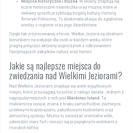
Miejsca historyczne i muzea
: W okolicy znajdują się
liczne historyczne miasteczka oraz muzea, które w
ciekawy sposób przybliżają bogatą kulturę i historię
Ameryki Północnej. To doskonała okazja do zgłębienia
wiedzy o regionie oraz jego dziedzictwie.
Dzięki tak zróżnicowanej ofercie, Wielkie Jeziora są idealnym
kierunkiem na wakacje dla osób w każdym wieku, które
pragną połączyć aktywny wypoczynek z odkrywaniem
fascynujących zakątków natury oraz historii.
Jakie są najlepsze miejsca do
zwiedzania nad Wielkimi Jeziorami?
Nad Wielkimi Jeziorami znajduje się wiele wyjątkowych
miejsc, które przyciągają turystów z całego świata. Jednym z
najpopularniejszych z nich jest
Mackinac Island
. Ta
malownicza wyspa, znana z braku samochodów, zachwyca
urokliwymi krajobrazami, zabytkowymi budowlami oraz
atmosferą spokoju. Można tu zwiedzać orientalne wille,
odwiedzić stary fort i cieszyć się przepięknymi widokami z
morskich klifów.