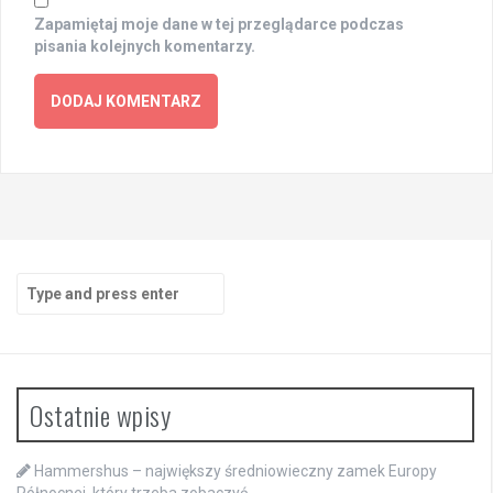
Zapamiętaj moje dane w tej przeglądarce podczas
pisania kolejnych komentarzy.
Search
for:
Ostatnie wpisy
Hammershus – największy średniowieczny zamek Europy
Północnej, który trzeba zobaczyć