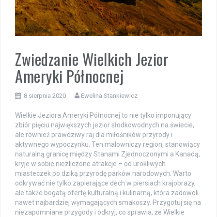
Zwiedzanie Wielkich Jezior
Ameryki Północnej
8 sierpnia 2020
Ewelina Stankiewicz
Wielkie Jeziora Ameryki Północnej to nie tylko imponujący
zbiór pięciu największych jezior słodkowodnych na świecie,
ale również prawdziwy raj dla miłośników przyrody i
aktywnego wypoczynku. Ten malowniczy region, stanowiący
naturalną granicę między Stanami Zjednoczonymi a Kanadą,
kryje w sobie niezliczone atrakcje – od urokliwych
miasteczek po dziką przyrodę parków narodowych. Warto
odkrywać nie tylko zapierające dech w piersiach krajobrazy,
ale także bogatą ofertę kulturalną i kulinarną, która zadowoli
nawet najbardziej wymagających smakoszy. Przygotuj się na
niezapomniane przygody i odkryj, co sprawia, że Wielkie