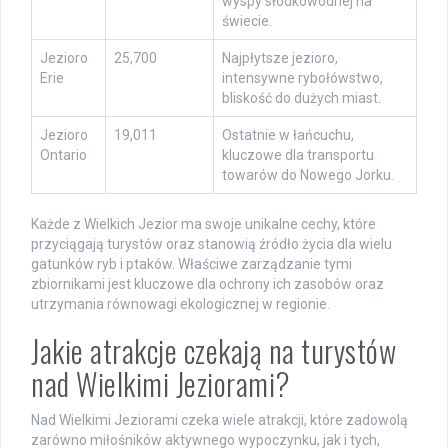
wyspy słodkowodnej na
świecie.
Jezioro
25,700
Najpłytsze jezioro,
Erie
intensywne rybołówstwo,
bliskość do dużych miast.
Jezioro
19,011
Ostatnie w łańcuchu,
Ontario
kluczowe dla transportu
towarów do Nowego Jorku.
Każde z Wielkich Jezior ma swoje unikalne cechy, które
przyciągają turystów oraz stanowią źródło życia dla wielu
gatunków ryb i ptaków. Właściwe zarządzanie tymi
zbiornikami jest kluczowe dla ochrony ich zasobów oraz
utrzymania równowagi ekologicznej w regionie.
Jakie atrakcje czekają na turystów
nad Wielkimi Jeziorami?
Nad Wielkimi Jeziorami czeka wiele atrakcji, które zadowolą
zarówno miłośników aktywnego wypoczynku, jak i tych,