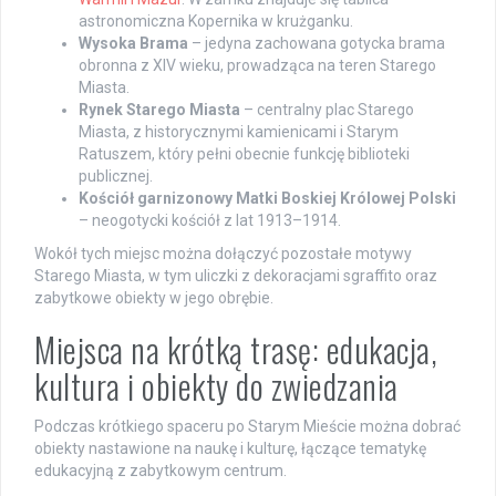
astronomiczna Kopernika w krużganku.
Wysoka Brama
– jedyna zachowana gotycka brama
obronna z XIV wieku, prowadząca na teren Starego
Miasta.
Rynek Starego Miasta
– centralny plac Starego
Miasta, z historycznymi kamienicami i Starym
Ratuszem, który pełni obecnie funkcję biblioteki
publicznej.
Kościół garnizonowy Matki Boskiej Królowej Polski
– neogotycki kościół z lat 1913–1914.
Wokół tych miejsc można dołączyć pozostałe motywy
Starego Miasta, w tym uliczki z dekoracjami sgraffito oraz
zabytkowe obiekty w jego obrębie.
Miejsca na krótką trasę: edukacja,
kultura i obiekty do zwiedzania
Podczas krótkiego spaceru po Starym Mieście można dobrać
obiekty nastawione na naukę i kulturę, łączące tematykę
edukacyjną z zabytkowym centrum.