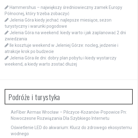
Hammershus – największy średniowieczny zamek Europy
Północnej, który trzeba zobaczyć
Jelenia Góra kiedy jechać: najlepsze miesiące, sezon
turystyczny i warunki pogodowe
Jelenia Góra na weekend: kiedy warto i jak zaplanować 2 dni
zwiedzania
Ile kosztuje weekend w Jeleniej Górze: nocleg, jedzenie i
atrakcje krok po budżecie
Jelenia Góra ile dni: dobry plan pobytu i kiedy wystarczy
weekend, a kiedy warto zostać dłużej
Podróże i turystyka
AirFiber Airmax Wrocław – Pilczyce-Kozanów-Popowice Pn:
Nowoczesne Rozwiązania Dla Szybkiego Internetu
Oświetlenie LED do akwarium: Klucz do zdrowego ekosystemu
wodnego