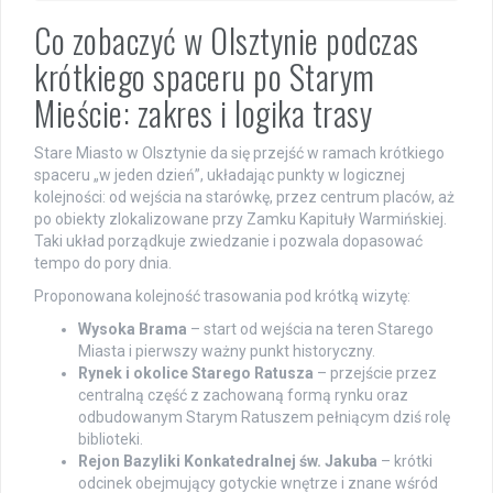
Co zobaczyć w Olsztynie podczas
krótkiego spaceru po Starym
Mieście: zakres i logika trasy
Stare Miasto w Olsztynie da się przejść w ramach krótkiego
spaceru „w jeden dzień”, układając punkty w logicznej
kolejności: od wejścia na starówkę, przez centrum placów, aż
po obiekty zlokalizowane przy Zamku Kapituły Warmińskiej.
Taki układ porządkuje zwiedzanie i pozwala dopasować
tempo do pory dnia.
Proponowana kolejność trasowania pod krótką wizytę:
Wysoka Brama
– start od wejścia na teren Starego
Miasta i pierwszy ważny punkt historyczny.
Rynek i okolice Starego Ratusza
– przejście przez
centralną część z zachowaną formą rynku oraz
odbudowanym Starym Ratuszem pełniącym dziś rolę
biblioteki.
Rejon Bazyliki Konkatedralnej św. Jakuba
– krótki
odcinek obejmujący gotyckie wnętrze i znane wśród