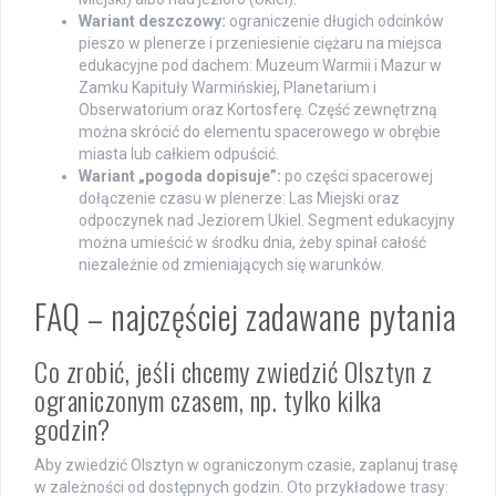
Wariant deszczowy:
ograniczenie długich odcinków
pieszo w plenerze i przeniesienie ciężaru na miejsca
edukacyjne pod dachem: Muzeum Warmii i Mazur w
Zamku Kapituły Warmińskiej, Planetarium i
Obserwatorium oraz Kortosferę. Część zewnętrzną
można skrócić do elementu spacerowego w obrębie
miasta lub całkiem odpuścić.
Wariant „pogoda dopisuje”:
po części spacerowej
dołączenie czasu w plenerze: Las Miejski oraz
odpoczynek nad Jeziorem Ukiel. Segment edukacyjny
można umieścić w środku dnia, żeby spinał całość
niezależnie od zmieniających się warunków.
FAQ – najczęściej zadawane pytania
Co zrobić, jeśli chcemy zwiedzić Olsztyn z
ograniczonym czasem, np. tylko kilka
godzin?
Aby zwiedzić Olsztyn w ograniczonym czasie, zaplanuj trasę
w zależności od dostępnych godzin. Oto przykładowe trasy: