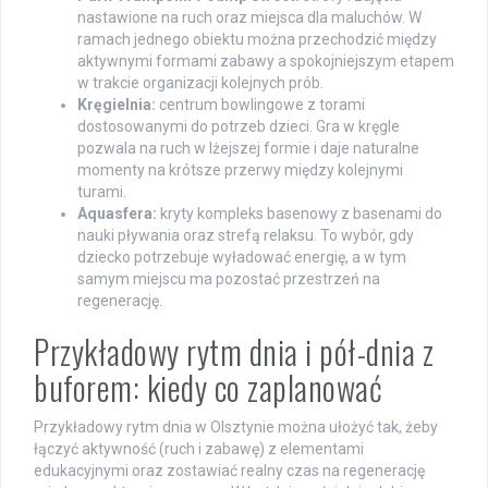
nastawione na ruch oraz miejsca dla maluchów. W
ramach jednego obiektu można przechodzić między
aktywnymi formami zabawy a spokojniejszym etapem
w trakcie organizacji kolejnych prób.
Kręgielnia:
centrum bowlingowe z torami
dostosowanymi do potrzeb dzieci. Gra w kręgle
pozwala na ruch w lżejszej formie i daje naturalne
momenty na krótsze przerwy między kolejnymi
turami.
Aquasfera:
kryty kompleks basenowy z basenami do
nauki pływania oraz strefą relaksu. To wybór, gdy
dziecko potrzebuje wyładować energię, a w tym
samym miejscu ma pozostać przestrzeń na
regenerację.
Przykładowy rytm dnia i pół-dnia z
buforem: kiedy co zaplanować
Przykładowy rytm dnia w Olsztynie można ułożyć tak, żeby
łączyć aktywność (ruch i zabawę) z elementami
edukacyjnymi oraz zostawiać realny czas na regenerację