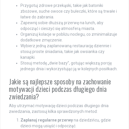
Przygotuj zdrowe przekąski, takie jak batoniki
zbożowe, suche owoce czy bułeczki, które są trwałe i
łatwe do zabrania.
Zapewnij sobie dłuższą przerwę na lunch, aby
odpocząć i cieszyć się atmosferą miasta.
Organizuj kolacje w pobliżu noclegu, co zminimalizuje
dodatkowe zmęczenie.
Wybierz jedną zaplanowaną restaurację dziennie i
stosuj proste śniadania, takie jak owsianka czy
kanapki.
Stosuj metodę „dwie bazy”, gotując większą porcję
jednego dnia i wykorzystując ją w kolejnych posiłkach.
Jakie są najlepsze sposoby na zachowanie
motywacji dzieci podczas długiego dnia
zwiedzania?
Aby utrzymać motywację dzieci podczas długiego dnia
zwiedzania, zastosuj kilka sprawdzonych metod:
Zaplanuj regularne przerwy
na dziedzińcu, gdzie
dzieci mogą usiąść i odpocząć.