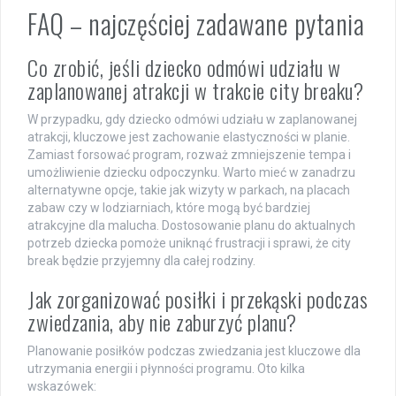
FAQ – najczęściej zadawane pytania
Co zrobić, jeśli dziecko odmówi udziału w
zaplanowanej atrakcji w trakcie city breaku?
W przypadku, gdy dziecko odmówi udziału w zaplanowanej
atrakcji, kluczowe jest zachowanie elastyczności w planie.
Zamiast forsować program, rozważ zmniejszenie tempa i
umożliwienie dziecku odpoczynku. Warto mieć w zanadrzu
alternatywne opcje, takie jak wizyty w parkach, na placach
zabaw czy w lodziarniach, które mogą być bardziej
atrakcyjne dla malucha. Dostosowanie planu do aktualnych
potrzeb dziecka pomoże uniknąć frustracji i sprawi, że city
break będzie przyjemny dla całej rodziny.
Jak zorganizować posiłki i przekąski podczas
zwiedzania, aby nie zaburzyć planu?
Planowanie posiłków podczas zwiedzania jest kluczowe dla
utrzymania energii i płynności programu. Oto kilka
wskazówek: