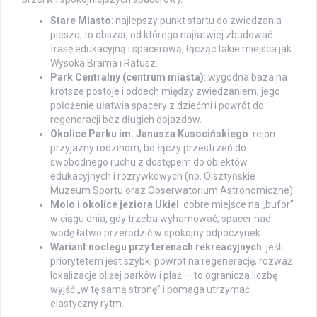
Stare Miasto
: najlepszy punkt startu do zwiedzania
pieszo; to obszar, od którego najłatwiej zbudować
trasę edukacyjną i spacerową, łącząc takie miejsca jak
Wysoka Brama i Ratusz.
Park Centralny (centrum miasta)
: wygodna baza na
krótsze postoje i oddech między zwiedzaniem; jego
położenie ułatwia spacery z dziećmi i powrót do
regeneracji bez długich dojazdów.
Okolice Parku im. Janusza Kusocińskiego
: rejon
przyjazny rodzinom, bo łączy przestrzeń do
swobodnego ruchu z dostępem do obiektów
edukacyjnych i rozrywkowych (np. Olsztyńskie
Muzeum Sportu oraz Obserwatorium Astronomiczne).
Molo i okolice jeziora Ukiel
: dobre miejsce na „bufor”
w ciągu dnia, gdy trzeba wyhamować; spacer nad
wodę łatwo przerodzić w spokojny odpoczynek.
Wariant noclegu przy terenach rekreacyjnych
: jeśli
priorytetem jest szybki powrót na regenerację, rozważ
lokalizacje bliżej parków i plaż — to ogranicza liczbę
wyjść „w tę samą stronę” i pomaga utrzymać
elastyczny rytm.