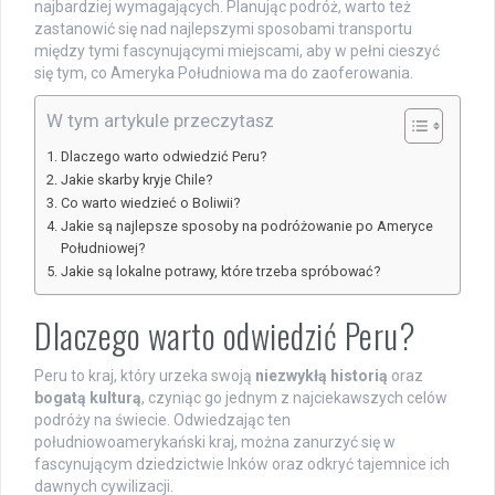
najbardziej wymagających. Planując podróż, warto też
zastanowić się nad najlepszymi sposobami transportu
między tymi fascynującymi miejscami, aby w pełni cieszyć
się tym, co Ameryka Południowa ma do zaoferowania.
W tym artykule przeczytasz
Dlaczego warto odwiedzić Peru?
Jakie skarby kryje Chile?
Co warto wiedzieć o Boliwii?
Jakie są najlepsze sposoby na podróżowanie po Ameryce
Południowej?
Jakie są lokalne potrawy, które trzeba spróbować?
Dlaczego warto odwiedzić Peru?
Peru to kraj, który urzeka swoją
niezwykłą historią
oraz
bogatą kulturą
, czyniąc go jednym z najciekawszych celów
podróży na świecie. Odwiedzając ten
południowoamerykański kraj, można zanurzyć się w
fascynującym dziedzictwie Inków oraz odkryć tajemnice ich
dawnych cywilizacji.