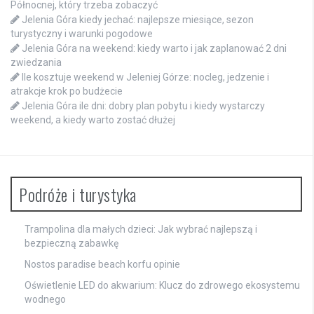
Północnej, który trzeba zobaczyć
Jelenia Góra kiedy jechać: najlepsze miesiące, sezon
turystyczny i warunki pogodowe
Jelenia Góra na weekend: kiedy warto i jak zaplanować 2 dni
zwiedzania
Ile kosztuje weekend w Jeleniej Górze: nocleg, jedzenie i
atrakcje krok po budżecie
Jelenia Góra ile dni: dobry plan pobytu i kiedy wystarczy
weekend, a kiedy warto zostać dłużej
Podróże i turystyka
Trampolina dla małych dzieci: Jak wybrać najlepszą i
bezpieczną zabawkę
Nostos paradise beach korfu opinie
Oświetlenie LED do akwarium: Klucz do zdrowego ekosystemu
wodnego