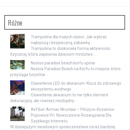
Różne
Trampolina dla małych dzieci: Jak wybrać
najlepszą i bezpieczną zabawkę
Trampolina to doskonała forma aktywności
fizycznej, która zapewnia dzieciom mnóstwo …
Nostos paradise beach korfu opinie
Nostos Paradise Beach na Korfu to miejsce, które
przyciąga turystów …
Oświetlenie LED do akwarium: Klucz do zdrowego
ekosystemu wodnego
Oświetlenie akwarium to nie tylko element
dekoracyjny, ale również niezbędny …
AirFiber Airmax Wrocław – Pilczyce-Kozanów-
Popowice Pn: Nowoczesne Rozwiązania Dla
Szybkiego Internetu
W dzisiejszym światowym społeczeństwie coraz bardziej