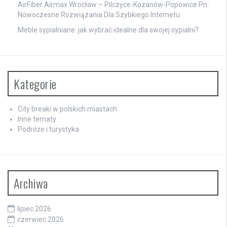
AirFiber Airmax Wrocław – Pilczyce-Kozanów-Popowice Pn:
Nowoczesne Rozwiązania Dla Szybkiego Internetu
Meble sypialniane: jak wybrać idealne dla swojej sypialni?
Kategorie
City breaki w polskich miastach
Inne tematy
Podróże i turystyka
Archiwa
lipiec 2026
czerwiec 2026