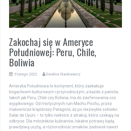
Zakochaj się w Ameryce
Południowej: Peru, Chile,
Boliwia
9 lutego 2022
Ewelina Stankiewicz
Ameryka Południowa to kontynent, który zaskakuje
bogactwem kulturowym i przyrodniczym, a każde z państw,
takich jak Peru, Chile czy Boliwia, ma do zaoferowania coś
wyjątkowego. Od mistycznych ruin Machu Picchu, przez
malownicze krajobrazy Patagonii, aż po niezwykłe solnisko
Salar de Uyuni – to tylko niektóre z atrakcji, które czekają na
odkrycie. Dla miłośników kulinariów, lokalne potrawy będą
prawdziwą ucztą, a różnorodność smaków zadowoli nawet