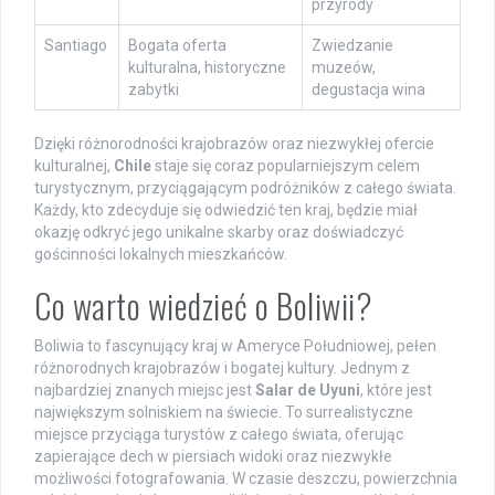
przyrody
Santiago
Bogata oferta
Zwiedzanie
kulturalna, historyczne
muzeów,
zabytki
degustacja wina
Dzięki różnorodności krajobrazów oraz niezwykłej ofercie
kulturalnej,
Chile
staje się coraz popularniejszym celem
turystycznym, przyciągającym podróżników z całego świata.
Każdy, kto zdecyduje się odwiedzić ten kraj, będzie miał
okazję odkryć jego unikalne skarby oraz doświadczyć
gościnności lokalnych mieszkańców.
Co warto wiedzieć o Boliwii?
Boliwia to fascynujący kraj w Ameryce Południowej, pełen
różnorodnych krajobrazów i bogatej kultury. Jednym z
najbardziej znanych miejsc jest
Salar de Uyuni
, które jest
największym solniskiem na świecie. To surrealistyczne
miejsce przyciąga turystów z całego świata, oferując
zapierające dech w piersiach widoki oraz niezwykłe
możliwości fotografowania. W czasie deszczu, powierzchnia