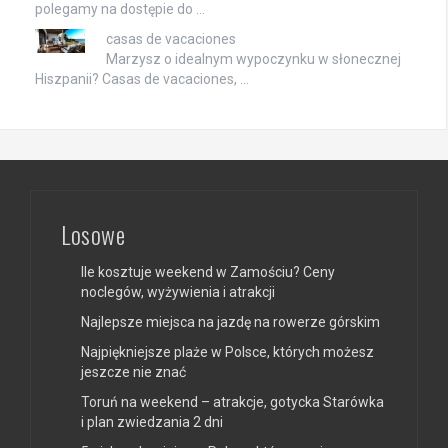
polegamy na dostępie do …
casas de vacaciones
Marzysz o idealnym wypoczynku w słonecznej
Hiszpanii? Casas de vacaciones, …
Losowe
Ile kosztuje weekend w Zamościu? Ceny
noclegów, wyżywienia i atrakcji
Najlepsze miejsca na jazdę na rowerze górskim
Najpiękniejsze plaże w Polsce, których możesz
jeszcze nie znać
Toruń na weekend – atrakcje, gotycka Starówka
i plan zwiedzania 2 dni