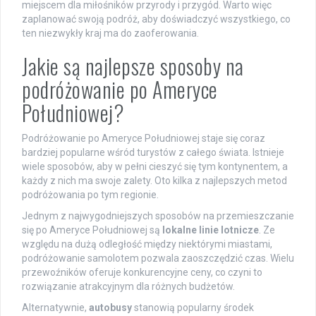
miejscem dla miłośników przyrody i przygód. Warto więc
zaplanować swoją podróż, aby doświadczyć wszystkiego, co
ten niezwykły kraj ma do zaoferowania.
Jakie są najlepsze sposoby na
podróżowanie po Ameryce
Południowej?
Podróżowanie po Ameryce Południowej staje się coraz
bardziej popularne wśród turystów z całego świata. Istnieje
wiele sposobów, aby w pełni cieszyć się tym kontynentem, a
każdy z nich ma swoje zalety. Oto kilka z najlepszych metod
podróżowania po tym regionie.
Jednym z najwygodniejszych sposobów na przemieszczanie
się po Ameryce Południowej są
lokalne linie lotnicze
. Ze
względu na dużą odległość między niektórymi miastami,
podróżowanie samolotem pozwala zaoszczędzić czas. Wielu
przewoźników oferuje konkurencyjne ceny, co czyni to
rozwiązanie atrakcyjnym dla różnych budżetów.
Alternatywnie,
autobusy
stanowią popularny środek